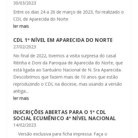
30/03/2023
Entre os dias 24 a 26 de março de 2023, foi realizado o
CDL de Aparecida do Norte
ler mais
CDL 1º NÍVEL EM APARECIDA DO NORTE
27/02/2023
No final de 2022, tivemos a visita surpresa do casal
Ritinha e Doni da Paroquia de Aparecida do Norte, que
está ligada ao Santuário Nacional de N. Sra Aparecida.
Descobrimos que fazem mais de 10 anos que estão
reproduzindo o CDL na diocese, mas usando a versão
antiga...
ler mais
INSCRIÇÕES ABERTAS PARA O 1º CDL
SOCIAL ECUMÊNICO 4º NÍVEL NACIONAL
14/02/2023
Versão exclusiva para ficha impressa: Faça o