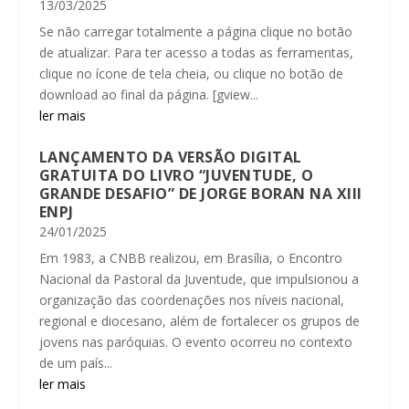
13/03/2025
Se não carregar totalmente a página clique no botão
de atualizar. Para ter acesso a todas as ferramentas,
clique no ícone de tela cheia, ou clique no botão de
download ao final da página. [gview...
ler mais
LANÇAMENTO DA VERSÃO DIGITAL
GRATUITA DO LIVRO “JUVENTUDE, O
GRANDE DESAFIO” DE JORGE BORAN NA XIII
ENPJ
24/01/2025
Em 1983, a CNBB realizou, em Brasília, o Encontro
Nacional da Pastoral da Juventude, que impulsionou a
organização das coordenações nos níveis nacional,
regional e diocesano, além de fortalecer os grupos de
jovens nas paróquias. O evento ocorreu no contexto
de um país...
ler mais