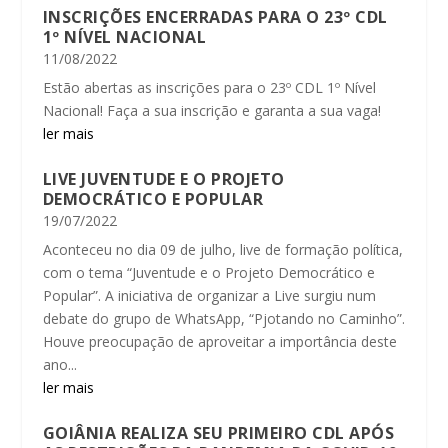
INSCRIÇÕES ENCERRADAS PARA O 23º CDL
1º NÍVEL NACIONAL
11/08/2022
Estão abertas as inscrições para o 23º CDL 1º Nível
Nacional! Faça a sua inscrição e garanta a sua vaga!
ler mais
LIVE JUVENTUDE E O PROJETO
DEMOCRÁTICO E POPULAR
19/07/2022
Aconteceu no dia 09 de julho, live de formação política,
com o tema “Juventude e o Projeto Democrático e
Popular”. A iniciativa de organizar a Live surgiu num
debate do grupo de WhatsApp, “Pjotando no Caminho”.
Houve preocupação de aproveitar a importância deste
ano...
ler mais
GOIÂNIA REALIZA SEU PRIMEIRO CDL APÓS