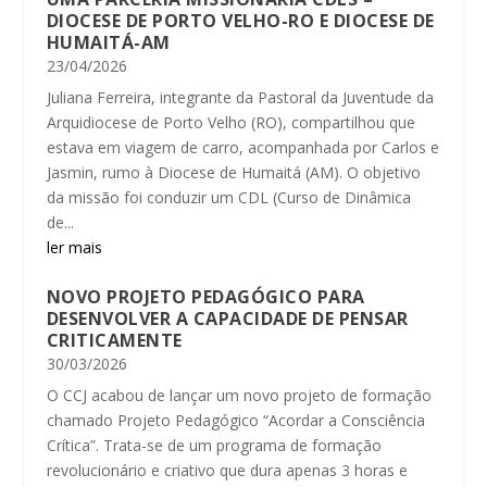
DIOCESE DE PORTO VELHO-RO E DIOCESE DE
HUMAITÁ-AM
23/04/2026
Juliana Ferreira, integrante da Pastoral da Juventude da
Arquidiocese de Porto Velho (RO), compartilhou que
estava em viagem de carro, acompanhada por Carlos e
Jasmin, rumo à Diocese de Humaitá (AM). O objetivo
da missão foi conduzir um CDL (Curso de Dinâmica
de...
ler mais
NOVO PROJETO PEDAGÓGICO PARA
DESENVOLVER A CAPACIDADE DE PENSAR
CRITICAMENTE
30/03/2026
O CCJ acabou de lançar um novo projeto de formação
chamado Projeto Pedagógico “Acordar a Consciência
Crítica”. Trata-se de um programa de formação
revolucionário e criativo que dura apenas 3 horas e