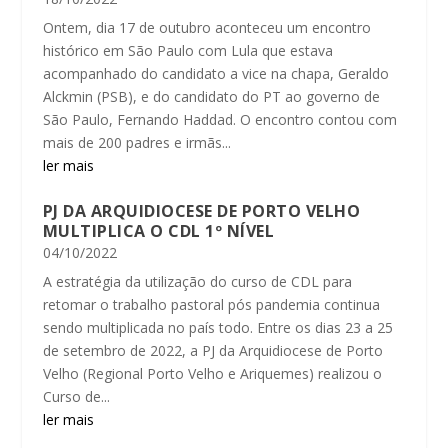
Ontem, dia 17 de outubro aconteceu um encontro
histórico em São Paulo com Lula que estava
acompanhado do candidato a vice na chapa, Geraldo
Alckmin (PSB), e do candidato do PT ao governo de
São Paulo, Fernando Haddad. O encontro contou com
mais de 200 padres e irmãs...
ler mais
PJ DA ARQUIDIOCESE DE PORTO VELHO
MULTIPLICA O CDL 1º NÍVEL
04/10/2022
A estratégia da utilização do curso de CDL para
retomar o trabalho pastoral pós pandemia continua
sendo multiplicada no país todo. Entre os dias 23 a 25
de setembro de 2022, a PJ da Arquidiocese de Porto
Velho (Regional Porto Velho e Ariquemes) realizou o
Curso de...
ler mais