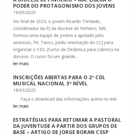
PODER DO PROTAGONISMO DOS JOVENS
19/05/2025
No final de 2023, o jovem Ricardo Trindade,
coordenador da PJ da diocese de Pinheiro, MA,
formou uma equipe de jovens e apoiado pelo
assessor, Pe. Tasso, pediu orientação do CCJ para
organizar o CDL (Curso de Dinâmica para Líderes) na
diocese. O curso foi um grande...
ler mais
INSCRIÇÕES ABERTAS PARA O 2º CDL
MUSICAL NACIONAL 3º NÍVEL
18/03/2025
Faça o download das informações acima no link:
ler mais
ESTRATÉGIAS PARA RETOMAR A PASTORAL
DA JUVENTUDE A PARTIR DOS GRUPOS DE
BASE – ARTIGO DE JORGE BORAN CSSP