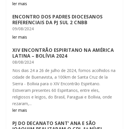
ler mais
ENCONTRO DOS PADRES DIOCESANOS
REFERENCIAIS DA PJ SUL 2 CNBB
09/08/2024
ler mais
XIV ENCONTRÃO ESPIRITANO NA AMÉRICA
LATINA – BOLÍVIA 2024
08/08/2024
Nos dias 24 a 26 de julho de 2024, fomos acolhidos na
cidade de Buenavista, a 100km de Santa Cruz de la
Sierra - Bolívia para o XIV Encontrão Espiritano.
Estiveram presentes 60 Espiritanos, entre eles,
religiosos e leigos, do Brasil, Paraguai e Bolívia, onde
rezaram,...
ler mais
PJ DO DECANATO SANT’ ANA E SÃO