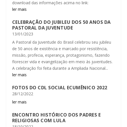
download das informações acima no link:
ler mais
CELEBRAÇÃO DO JUBILEU DOS 50 ANOS DA
PASTORAL DA JUVENTUDE
13/01/2023
A Pastoral da Juventude do Brasil celebrou seu jubileu
de 50 anos de existência e marcado por resistência,
missão, profecia, esperança, protagonismo, fazendo
florescer vida e evangelização em meio às juventudes.
A celebração foi feita durante a Ampliada Nacional...
ler mais
FOTOS DO CDL SOCIAL ECUMÊNICO 2022
28/12/2022
ler mais
ENCONTRO HISTÓRICO DOS PADRES E
RELIGIOSAS COM LULA
18/10/2022