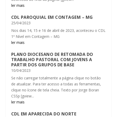
ler mais
CDL PAROQUIAL EM CONTAGEM – MG
25/04/2023
Nos dias 14, 15 e 16 de abril de 2023, aconteceu o CDL
1º Nível em Contagem – MG
ler mais
PLANO DIOCESANO DE RETOMADA DO
TRABALHO PASTORAL COM JOVENS A
PARTIR DOS GRUPOS DE BASE
10/04/2023
Se não carregar totalmente a página clique no botão
de atualizar. Para ter acesso a todas as ferramentas,
clique no ícone de tela cheia. Texto por Jorge Boran
CSSp [gview...
ler mais
CDL EM APARECIDA DO NORTE