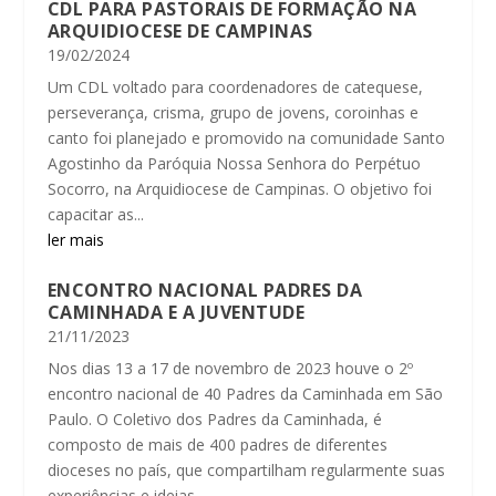
CDL PARA PASTORAIS DE FORMAÇÃO NA
ARQUIDIOCESE DE CAMPINAS
19/02/2024
Um CDL voltado para coordenadores de catequese,
perseverança, crisma, grupo de jovens, coroinhas e
canto foi planejado e promovido na comunidade Santo
Agostinho da Paróquia Nossa Senhora do Perpétuo
Socorro, na Arquidiocese de Campinas. O objetivo foi
capacitar as...
ler mais
ENCONTRO NACIONAL PADRES DA
CAMINHADA E A JUVENTUDE
21/11/2023
Nos dias 13 a 17 de novembro de 2023 houve o 2º
encontro nacional de 40 Padres da Caminhada em São
Paulo. O Coletivo dos Padres da Caminhada, é
composto de mais de 400 padres de diferentes
dioceses no país, que compartilham regularmente suas
experiências e ideias...