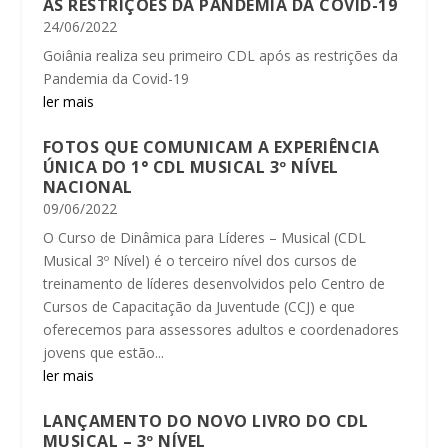
AS RESTRIÇÕES DA PANDEMIA DA COVID-19
24/06/2022
Goiânia realiza seu primeiro CDL após as restrições da
Pandemia da Covid-19
ler mais
FOTOS QUE COMUNICAM A EXPERIÊNCIA
ÚNICA DO 1° CDL MUSICAL 3º NÍVEL
NACIONAL
09/06/2022
O Curso de Dinâmica para Líderes – Musical (CDL
Musical 3º Nível) é o terceiro nível dos cursos de
treinamento de líderes desenvolvidos pelo Centro de
Cursos de Capacitação da Juventude (CCJ) e que
oferecemos para assessores adultos e coordenadores
jovens que estão...
ler mais
LANÇAMENTO DO NOVO LIVRO DO CDL
MUSICAL – 3º NÍVEL