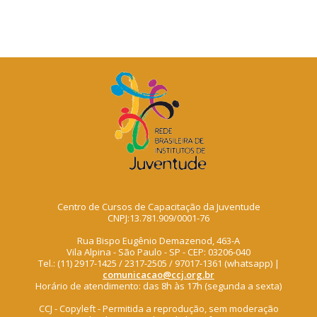
Centro de Cursos de Capacitação da Juventude
CNPJ:13.781.909/0001-76
Rua Bispo Eugênio Demazenod, 463-A
Vila Alpina - São Paulo - SP - CEP: 03206-040
Tel.: (11) 2917-1425 / 2317-2505 / 97017-1361 (whatsapp) |
comunicacao@ccj.org.br
Horário de atendimento: das 8h às 17h (segunda a sexta)
CCJ - Copyleft - Permitida a reprodução, sem moderação