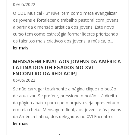
09/05/2022
O CDL Musical - 3º Nível tem como meta evangelizar
os jovens e fortalecer o trabalho pastoral com jovens,
a partir da dimensão artística dos jovens. Este novo
curso tem como estratégia formar líderes priorizando
os talentos mais criativos dos jovens: a música, o...
ler mais
MENSAGEM FINAL AOS JOVENS DA AMÉRICA
LATINA DOS DELEGADOS NO XVI
ENCONTRO DA REDLACIPJ
05/05/2022
Se não carregar totalmente a página clique no botão
de atualizar Se preferir, pressione o botão à direita
da página abaixo para que o arquivo seja apresentado
em tela cheia. Mensagem final, aos jovens e às jovens
da América Latina, dos delegados no XVI Encontro...
ler mais