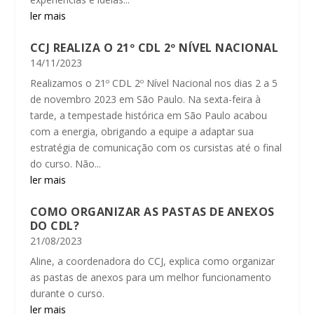
ler mais
CCJ REALIZA O 21º CDL 2º NÍVEL NACIONAL
14/11/2023
Realizamos o 21º CDL 2º Nível Nacional nos dias 2 a 5
de novembro 2023 em São Paulo. Na sexta-feira à
tarde, a tempestade histórica em São Paulo acabou
com a energia, obrigando a equipe a adaptar sua
estratégia de comunicação com os cursistas até o final
do curso. Não...
ler mais
COMO ORGANIZAR AS PASTAS DE ANEXOS
DO CDL?
21/08/2023
Aline, a coordenadora do CCJ, explica como organizar
as pastas de anexos para um melhor funcionamento
durante o curso.
ler mais