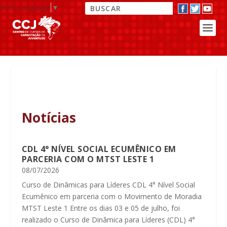
elect Language
▼
Notícias
CDL 4° NÍVEL SOCIAL ECUMÊNICO EM
PARCERIA COM O MTST LESTE 1
08/07/2026
Curso de Dinâmicas para Líderes CDL 4° Nível Social
Ecumênico em parceria com o Movimento de Moradia
MTST Leste 1 Entre os dias 03 e 05 de julho, foi
realizado o Curso de Dinâmica para Líderes (CDL) 4°