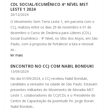
CDL SOCIAL/ECUMÊNICO 4º NÍVEL MST
LESTE 1 2024
20/12/2024
O Movimento Sem Terra Leste 1, em parceria com o
CCJ, realizou entre os dias 29 de novembro e 01 de
dezembro o Curso de Dinâmica para Líderes (CDL)
Social Ecumênico - 4º Nível, no Sítio dos Anjos, em São
Paulo, com a proposta de fortalecer a luta e renovar
as...
ler mais
ENCONTRO NO CCJ COM NABIL BONDUKI
13/09/2024
No dia 01/09/2024, o CCJ recebeu Nabil Bonduki,
candidato a vereador na cidade de São Paulo. Estavam
presentes militantes do Movimento de Moradia MST
Leste 1, colaboradores do CCJ/CDL e o Presidente do
Centro de Capacitação da Juventude Pe. Jorge Boran.
Nabil Bonduki...