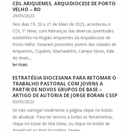
CDL ARIQUEMES, ARQUIDIOCESE DE PORTO
VELHO – RO
29/05/2023
Nos dias 19, 20 e 21 de Maio de 2023, aconteceu o
CDL 1º Nível, com lideranças das diversas Juventudes
existentes na Região Ariquemes da Arquidiocese de
Porto Velho. Estavam presentes jovens das cidades de
Ariquemes, Cujubim, Machadinho, Campo Novo, Vale
do Anari,...
ler mais
ESTRATÉGIA DIOCESANA PARA RETOMAR O
TRABALHO PASTORAL COM JOVENS A
PARTIR DE NOVOS GRUPOS DE BASE –
ARTIGO DE AUTORIA DE JORGE BORAN CSSP
05/05/2023
Se não carregar totalmente a página clique no botão
de atualizar. Para ter acesso a todas as ferramentas,
clique no ícone de tela cheia, ou clique no botão de
download ao final da página. [gview...