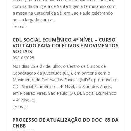
com saída da Igreja de Santa Ifigênia terminando com
a missa na Catedral da Sé, em São Paulo celebrando
nossa largada para a...
ler mais
CDL SOCIAL ECUMÊNICO 4º NÍVEL – CURSO
VOLTADO PARA COLETIVOS E MOVIMENTOS
SOCIAIS
09/10/2025
Nos dias 25 e 27 de julho, o Centro de Cursos de
Capacitação da Juventude (CCJ), em parceria com o
Movimento de Defesa das Favelas (MDF), promoveu o
CDL Social Ecumênico – 4º Nível, no Sítio dos Anjos,
em Ribeirão Pires, São Paulo. O CDL Social Ecumênico
– 4º Nível é...
ler mais
PROCESSO DE ATUALIZAÇÃO DO DOC. 85 DA
CNBB