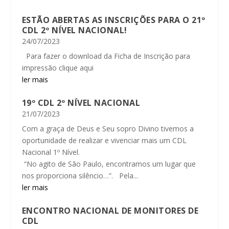
ESTÃO ABERTAS AS INSCRIÇÕES PARA O 21º
CDL 2º NÍVEL NACIONAL!
24/07/2023
Para fazer o download da Ficha de Inscrição para
impressão clique aqui
ler mais
19º CDL 2º NÍVEL NACIONAL
21/07/2023
Com a graça de Deus e Seu sopro Divino tivemos a
oportunidade de realizar e vivenciar mais um CDL
Nacional 1º Nível.
“No agito de São Paulo, encontramos um lugar que
nos proporciona silêncio…”. Pela...
ler mais
ENCONTRO NACIONAL DE MONITORES DE
CDL