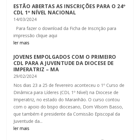
ESTÃO ABERTAS AS INSCRIÇÕES PARA O 24º
CDL 1º NÍVEL NACIONAL
14/03/2024
Para fazer o download da Ficha de Inscrição para
impressão clique aqui
ler mais
JOVENS EMPOLGADOS COM O PRIMEIRO
CDL PARA A JUVENTUDE DA DIOCESE DE
IMPERATRIZ – MA
29/02/2024
Nos dias 23 a 25 de fevereiro aconteceu o 1º Curso de
Dinâmica para Líderes (CDL 1º Nível) na Diocese de
Imperatriz, no estado do Maranhão. O curso contou
com o apoio do bispo diocesano, Dom Vilsom Basso,
que também é presidente da Comissão Episcopal da
Juventude da...
ler mais