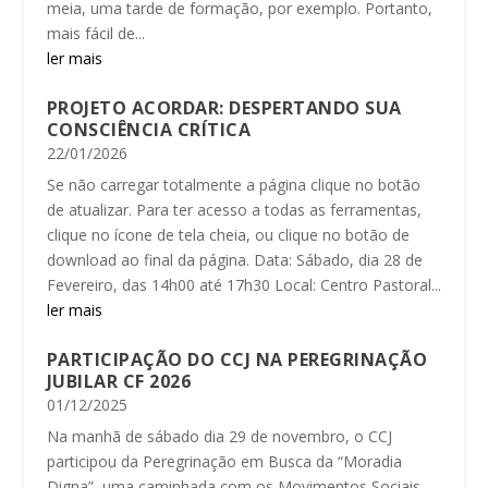
meia, uma tarde de formação, por exemplo. Portanto,
mais fácil de...
ler mais
PROJETO ACORDAR: DESPERTANDO SUA
CONSCIÊNCIA CRÍTICA
22/01/2026
Se não carregar totalmente a página clique no botão
de atualizar. Para ter acesso a todas as ferramentas,
clique no ícone de tela cheia, ou clique no botão de
download ao final da página. Data: Sábado, dia 28 de
Fevereiro, das 14h00 até 17h30 Local: Centro Pastoral...
ler mais
PARTICIPAÇÃO DO CCJ NA PEREGRINAÇÃO
JUBILAR CF 2026
01/12/2025
Na manhã de sábado dia 29 de novembro, o CCJ
participou da Peregrinação em Busca da “Moradia
Digna”, uma caminhada com os Movimentos Sociais,