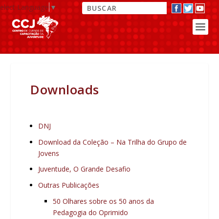
elect Language
▼
Downloads
DNJ
Download da Coleção – Na Trilha do Grupo de
Jovens
Juventude, O Grande Desafio
Outras Publicações
50 Olhares sobre os 50 anos da
Pedagogia do Oprimido