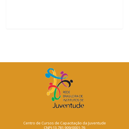
Centro de Cursos de Capacitação da Juventude
CNPJ:13.781.909/0001-76