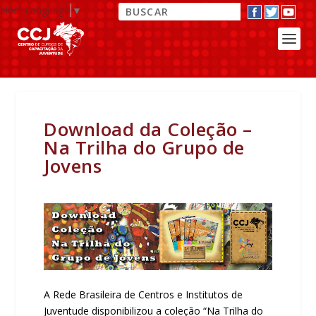
elect Language
▼
Download da Coleção –
Na Trilha do Grupo de
Jovens
A Rede Brasileira de Centros e Institutos de
Juventude disponibilizou a coleção “Na Trilha do