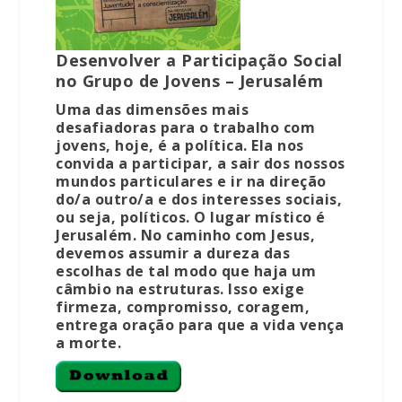
Desenvolver a Participação Social
no Grupo de Jovens – Jerusalém
Uma das dimensões mais
desafiadoras para o trabalho com
jovens, hoje, é a política. Ela nos
convida a participar, a sair dos nossos
mundos particulares e ir na direção
do/a outro/a e dos interesses sociais,
ou seja, políticos. O lugar místico é
Jerusalém. No caminho com Jesus,
devemos assumir a dureza das
escolhas de tal modo que haja um
câmbio na estruturas. Isso exige
firmeza, compromisso, coragem,
entrega oração para que a vida vença
a morte.