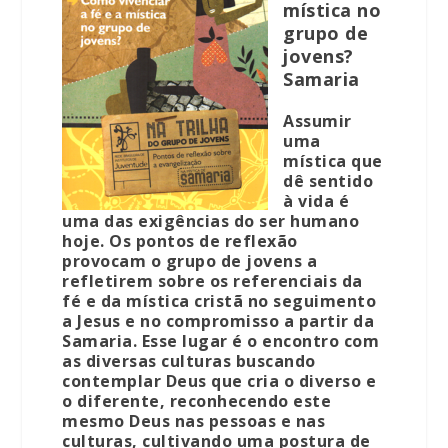
mística no
grupo de
jovens?
Samaria
Assumir
uma
mística que
dê sentido
à vida é
uma das exigências do ser humano
hoje. Os pontos de reflexão
provocam o grupo de jovens a
refletirem sobre os referenciais da
fé e da mística cristã no seguimento
a Jesus e no compromisso a partir da
Samaria. Esse lugar é o encontro com
as diversas culturas buscando
contemplar Deus que cria o diverso e
o diferente, reconhecendo este
mesmo Deus nas pessoas e nas
culturas, cultivando uma postura de