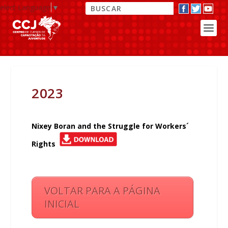
elect Language
▼
2023
Nixey Boran and the Struggle for Workers´
Rights
VOLTAR PARA A PÁGINA
INICIAL