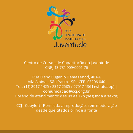
Centro de Cursos de Capacitação da Juventude
CNPJ:13.781.909/0001-76
Rua Bispo Eugênio Demazenod, 463-A
Vila Alpina - São Paulo - SP - CEP: 03206-040
Tel.: (11) 2917-1425 / 2317-2505 / 97017-1361 (whatsapp) |
comunicacao@ccj.org.br
Horário de atendimento: das 8h às 17h (segunda a sexta)
CCJ - Copyleft - Permitida a reprodução, sem moderação
desde que citados o link e a fonte