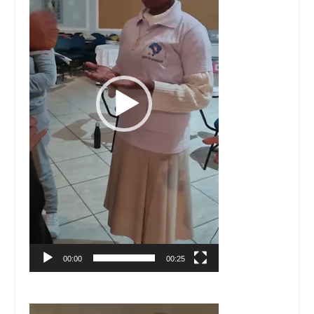
00:00
00:25
Tocador