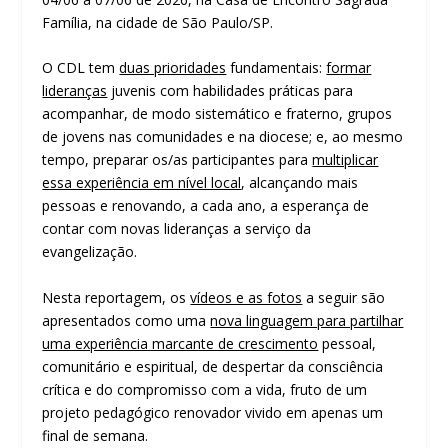
Família, na cidade de São Paulo/SP.
O CDL tem
duas prioridades
fundamentais:
formar
lideranças
juvenis com habilidades práticas para
acompanhar, de modo sistemático e fraterno, grupos
de jovens nas comunidades e na diocese; e, ao mesmo
tempo, preparar os/as participantes para
multiplicar
essa experiência em nível local
, alcançando mais
pessoas e renovando, a cada ano, a esperança de
contar com novas lideranças a serviço da
evangelização.
Nesta reportagem, os
vídeos e as fotos
a seguir são
apresentados como uma
nova linguagem para partilhar
uma experiência marcante de crescimento
pessoal,
comunitário e espiritual, de despertar da consciência
crítica e do compromisso com a vida, fruto de um
projeto pedagógico renovador vivido em apenas um
final de semana.