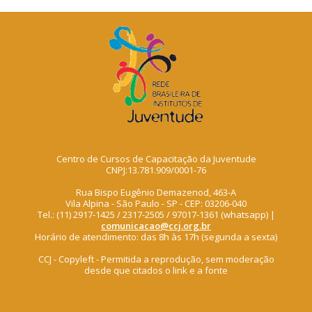
Centro de Cursos de Capacitação da Juventude
CNPJ:13.781.909/0001-76
Rua Bispo Eugênio Demazenod, 463-A
Vila Alpina - São Paulo - SP - CEP: 03206-040
Tel.: (11) 2917-1425 / 2317-2505 / 97017-1361 (whatsapp) |
comunicacao@ccj.org.br
Horário de atendimento: das 8h às 17h (segunda a sexta)
CCJ - Copyleft - Permitida a reprodução, sem moderação
desde que citados o link e a fonte