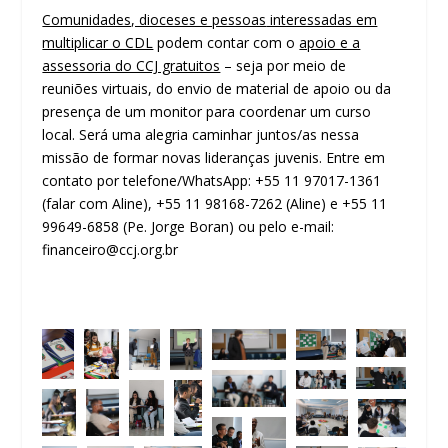
Comunidades, dioceses e pessoas
interessadas em
multiplicar o CDL
podem contar com o
apoio e a
assessoria do CCJ gratuitos
– seja por meio de
reuniões virtuais, do envio de material de apoio ou da
presença de um monitor para coordenar um curso
local. Será uma alegria caminhar juntos/as nessa
missão de formar novas lideranças juvenis. Entre em
contato por telefone/WhatsApp: +55 11 97017-1361
(falar com Aline), +55 11 98168-7262 (Aline) e +55 11
99649-6858 (Pe. Jorge Boran) ou pelo e-mail:
financeiro@ccj.org.br