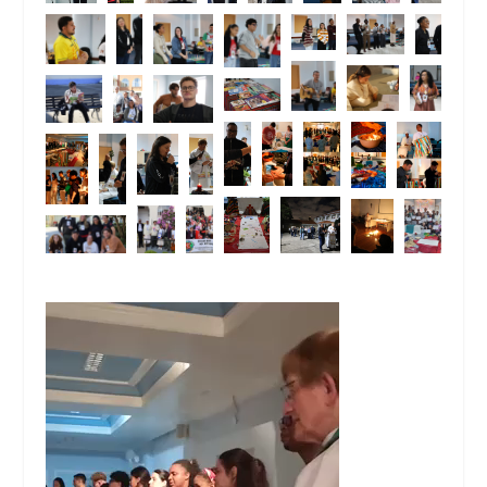
Tocador
de
vídeo