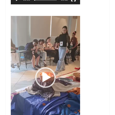
Tocador
de
vídeo