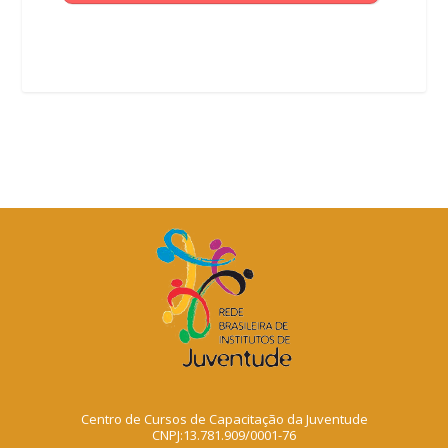
Centro de Cursos de Capacitação da Juventude
CNPJ:13.781.909/0001-76