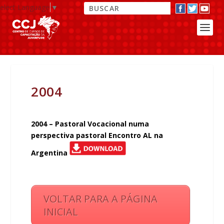
elect Language
▼
2004
2004 – Pastoral Vocacional numa
perspectiva pastoral Encontro AL na
Argentina
VOLTAR PARA A PÁGINA
INICIAL