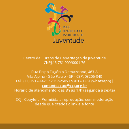
Centro de Cursos de Capacitação da Juventude
CNPJ:13.781.909/0001-76
Rua Bispo Eugênio Demazenod, 463-A
Vila Alpina - São Paulo - SP - CEP: 03206-040
Tel.: (11) 2917-1425 / 2317-2505 / 97017-1361 (whatsapp) |
comunicacao@ccj.org.br
Horário de atendimento: das 8h às 17h (segunda a sexta)
CCJ - Copyleft - Permitida a reprodução, sem moderação
desde que citados o link e a fonte