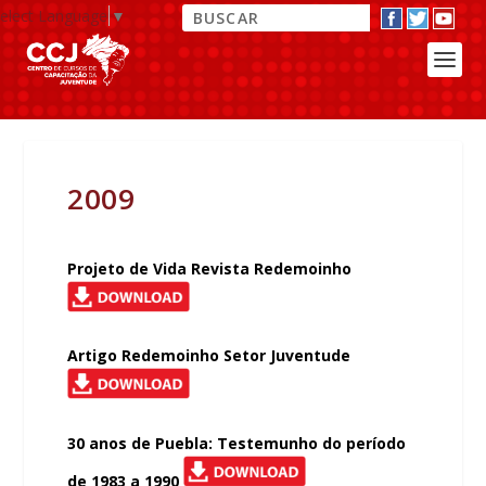
elect Language
▼
2009
Projeto de Vida Revista Redemoinho
Artigo Redemoinho Setor Juventude
30 anos de Puebla: Testemunho do período
de 1983 a 1990