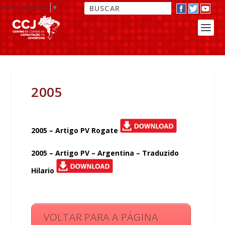
elect Language
▼
2005
2005 – Artigo PV Rogate
2005 – Artigo PV – Argentina – Traduzido
Hilario
VOLTAR PARA A PÁGINA