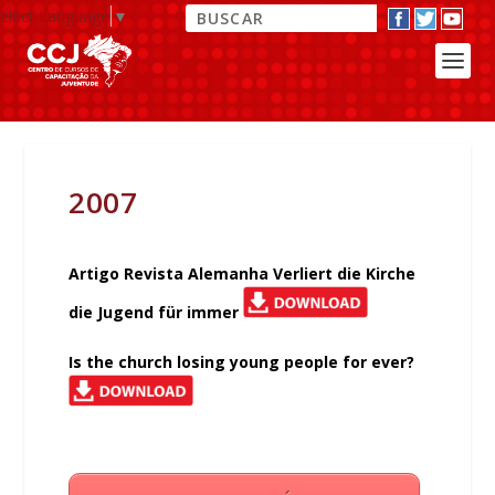
elect Language
▼
2007
Artigo Revista Alemanha Verliert die Kirche
die Jugend für immer
Is the church losing young people for ever?