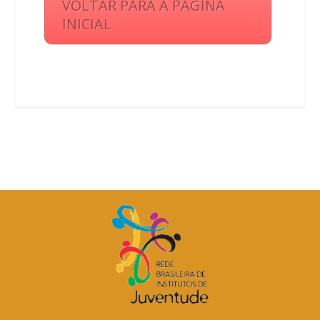
VOLTAR PARA A PÁGINA
INICIAL