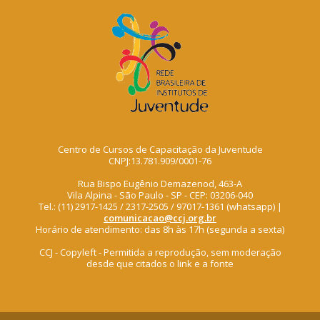
Centro de Cursos de Capacitação da Juventude
CNPJ:13.781.909/0001-76
Rua Bispo Eugênio Demazenod, 463-A
Vila Alpina - São Paulo - SP - CEP: 03206-040
Tel.: (11) 2917-1425 / 2317-2505 / 97017-1361 (whatsapp) |
comunicacao@ccj.org.br
Horário de atendimento: das 8h às 17h (segunda a sexta)
CCJ - Copyleft - Permitida a reprodução, sem moderação
desde que citados o link e a fonte