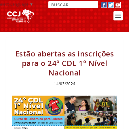
elect Language
▼
Estão abertas as inscrições
para o 24º CDL 1º Nível
Nacional
14/03/2024