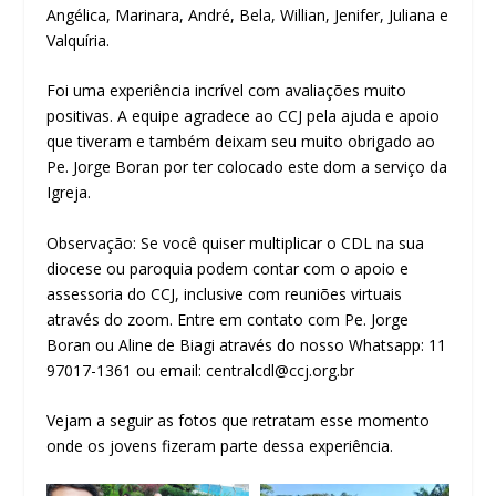
Angélica, Marinara, André, Bela, Willian, Jenifer, Juliana e
Valquíria.
Foi uma experiência incrível com avaliações muito
positivas. A equipe agradece ao CCJ pela ajuda e apoio
que tiveram e também deixam seu muito obrigado ao
Pe. Jorge Boran por ter colocado este dom a serviço da
Igreja.
Observação: Se você quiser multiplicar o CDL na sua
diocese ou paroquia podem contar com o apoio e
assessoria do CCJ, inclusive com reuniões virtuais
através do zoom. Entre em contato com Pe. Jorge
Boran ou Aline de Biagi através do nosso Whatsapp: 11
97017-1361 ou email: centralcdl@ccj.org.br
Vejam a seguir as fotos que retratam esse momento
onde os jovens fizeram parte dessa experiência.