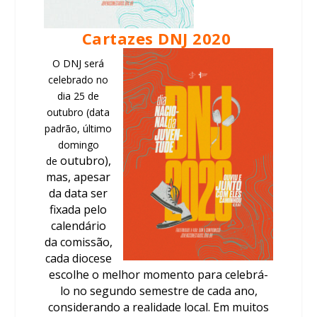
Cartazes DNJ 2020
O DNJ será
celebrado no
dia 25 de
outubro (data
padrão, último
domingo
outubro),
de
mas, apesar
da data ser
fixada pelo
calendário
da comissão,
cada diocese
escolhe o melhor momento para celebrá-
lo no segundo semestre de cada ano,
considerando a realidade local. Em muitos