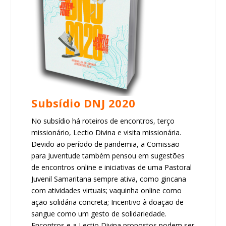
Subsídio DNJ 2020
No subsídio há roteiros de encontros, terço
missionário, Lectio Divina e visita missionária.
Devido ao período de pandemia, a Comissão
para Juventude também pensou em sugestões
de encontros online e iniciativas de uma Pastoral
Juvenil Samaritana sempre ativa, como gincana
com atividades virtuais; vaquinha online como
ação solidária concreta; Incentivo à doação de
sangue como um gesto de solidariedade.
Encontros e a Lectio Divina propostos podem ser