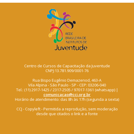
Centro de Cursos de Capacitação da Juventude
CNPJ:13.781.909/0001-76
Rua Bispo Eugênio Demazenod, 463-A
Vila Alpina - São Paulo - SP - CEP: 03206-040
Tel.: (11) 2917-1425 / 2317-2505 / 97017-1361 (whatsapp) |
comunicacao@ccj.org.br
Horário de atendimento: das 8h às 17h (segunda a sexta)
CCJ - Copyleft - Permitida a reprodução, sem moderação
desde que citados o link e a fonte