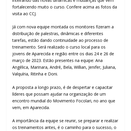
inteirando das novas dinâmicas e mudanças que vem
fortalecendo muito o curso. Confere acima as fotos da
visita ao CCJ.
Já com nova equipe montada os monitores fizeram a
distribuição de palestras, dinâmicas e diferentes
tarefas, estão dando continuidade ao processo de
treinamento. Será realizado o curso local para os
jovens de Aparecida e região entre os dias 24 e 26 de
março de 2023. Estão presentes na equipe: Ana
Angélica, Marinara, André, Bela, Willian, Jenifer, Juliana,
Valquíria, Ritinha e Doni.
A proposta a longo prazo, é de despertar e capacitar
líderes que possam ajudar na organização de um
encontro mundial do Movimento Focolari, no ano que
vem, em Aparecida.
A importância da equipe se reunir, se preparar e realizar
os treinamentos antes, é o caminho para o sucesso, o