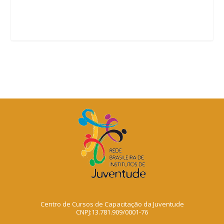
Centro de Cursos de Capacitação da Juventude
CNPJ:13.781.909/0001-76