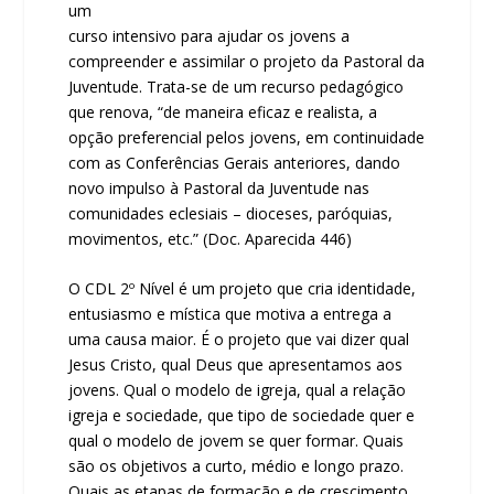
um
curso intensivo para ajudar os jovens a
compreender e assimilar o projeto da Pastoral da
Juventude. Trata-se de um recurso pedagógico
que renova, “de maneira eficaz e realista, a
opção preferencial pelos jovens, em continuidade
com as Conferências Gerais anteriores, dando
novo impulso à Pastoral da Juventude nas
comunidades eclesiais – dioceses, paróquias,
movimentos, etc.” (Doc. Aparecida 446)
O CDL 2º Nível é um projeto que cria identidade,
entusiasmo e mística que motiva a entrega a
uma causa maior. É o projeto que vai dizer qual
Jesus Cristo, qual Deus que apresentamos aos
jovens. Qual o modelo de igreja, qual a relação
igreja e sociedade, que tipo de sociedade quer e
qual o modelo de jovem se quer formar. Quais
são os objetivos a curto, médio e longo prazo.
Quais as etapas de formação e de crescimento