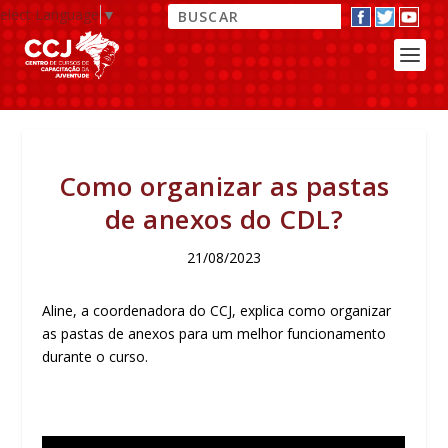
elect Language
▼
Como organizar as pastas
de anexos do CDL?
21/08/2023
Aline, a coordenadora do CCJ, explica como organizar
as pastas de anexos para um melhor funcionamento
durante o curso.