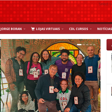
Select 
JORGE BORAN
LOJAS VIRTUAIS
CDL CURSOS
NOTÍCIAS