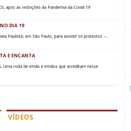
CDL após as restrições da Pandemia da Covid-19
NO DIA 19
ida Paulista, em São Paulo, para assistir os protestos –...
NTA E ENCANTA
. Uma roda de irmãs e irmãos que acreditam nesse
VÍDEOS