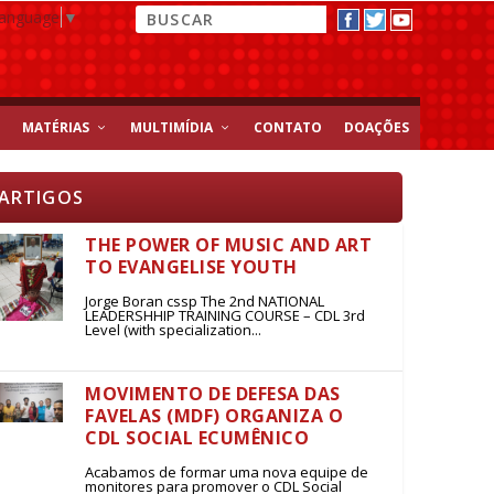
Language
▼
MATÉRIAS
MULTIMÍDIA
CONTATO
DOAÇÕES
ARTIGOS
THE POWER OF MUSIC AND ART
TO EVANGELISE YOUTH
Jorge Boran cssp The 2nd NATIONAL
LEADERSHHIP TRAINING COURSE – CDL 3rd
Level (with specialization...
MOVIMENTO DE DEFESA DAS
FAVELAS (MDF) ORGANIZA O
CDL SOCIAL ECUMÊNICO
Acabamos de formar uma nova equipe de
monitores para promover o CDL Social