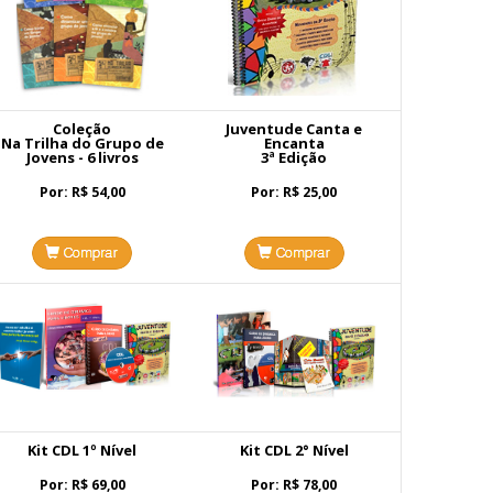
Coleção
Juventude Canta e
Na Trilha do Grupo de
Encanta
Jovens - 6 livros
3ª Edição
Por: R$ 54,00
Por: R$ 25,00
Kit CDL 1º Nível
Kit CDL 2° Nível
Por: R$ 69,00
Por: R$ 78,00