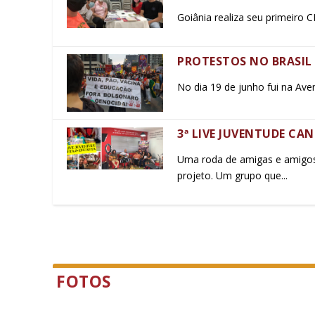
Goiânia realiza seu primeiro 
PROTESTOS NO BRASIL 
No dia 19 de junho fui na Aven
3ª LIVE JUVENTUDE CA
Uma roda de amigas e amigos
projeto. Um grupo que...
FOTOS