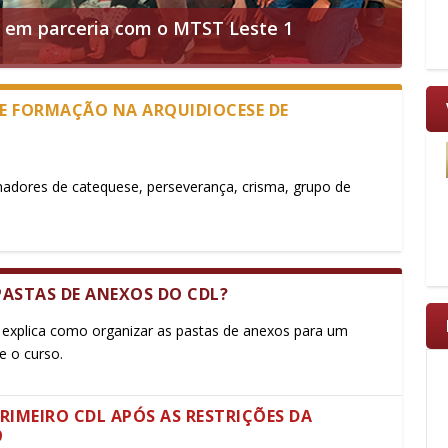
o em parceria com o MTST Leste 1
DE FORMAÇÃO NA ARQUIDIOCESE DE
adores de catequese, perseverança, crisma, grupo de
ASTAS DE ANEXOS DO CDL?
, explica como organizar as pastas de anexos para um
e o curso.
PRIMEIRO CDL APÓS AS RESTRIÇÕES DA
9