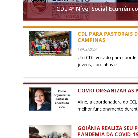
CDL 4° Nível Social Ecumênic
CDL PARA PASTORAIS 
CAMPINAS
19/02/2024
Um CDL voltado para coorden
jovens, coroinhas e...
COMO ORGANIZAR AS P
Aline, a coordenadora do CCJ
melhor funcionamento durant
GOIÂNIA REALIZA SEU 
PANDEMIA DA COVID-1