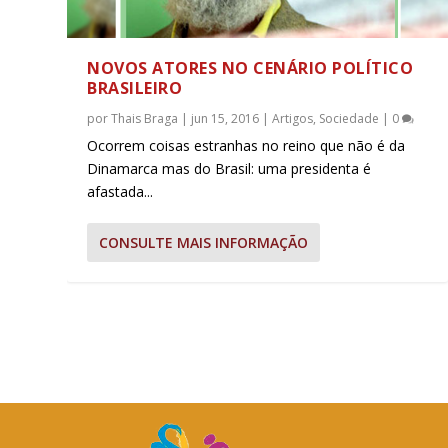
NOVOS ATORES NO CENÁRIO POLÍTICO
BRASILEIRO
por
Thais Braga
|
jun 15, 2016
|
Artigos
,
Sociedade
|
0
Ocorrem coisas estranhas no reino que não é da
Dinamarca mas do Brasil: uma presidenta é
afastada...
CONSULTE MAIS INFORMAÇÃO