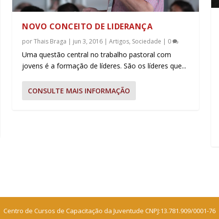
NOVO CONCEITO DE LIDERANÇA
por
Thais Braga
|
jun 3, 2016
|
Artigos
,
Sociedade
|
0
Uma questão central no trabalho pastoral com
jovens é a formação de líderes. São os líderes que...
CONSULTE MAIS INFORMAÇÃO
Centro de Cursos de Capacitação da Juventude CNPJ:13.781.909/0001-76