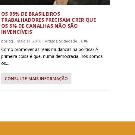
OS 95% DE BRASILEIROS
TRABALHADORES PRECISAM CRER QUE
OS 5% DE CANALHAS NÃO SÃO
INVENCÍVEIS
por
ccj
|
maio 11, 2016
|
Artigos
,
Sociedade
|
0
Como promover as reais mudanças na política? A
primeira coisa é que, numa democracia, nós somos
os...
CONSULTE MAIS INFORMAÇÃO