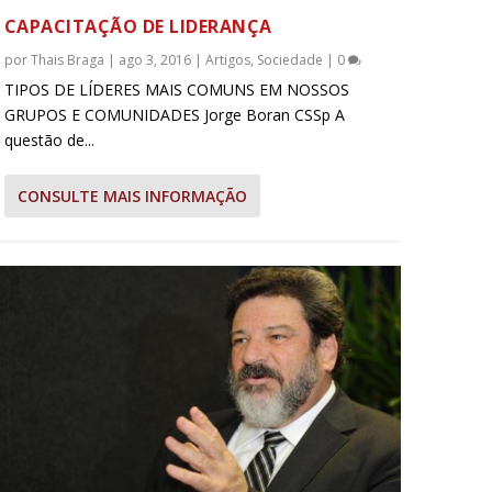
CAPACITAÇÃO DE LIDERANÇA
por
Thais Braga
|
ago 3, 2016
|
Artigos
,
Sociedade
|
0
TIPOS DE LÍDERES MAIS COMUNS EM NOSSOS
GRUPOS E COMUNIDADES Jorge Boran CSSp A
questão de...
CONSULTE MAIS INFORMAÇÃO