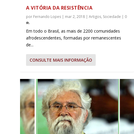
A VITÓRIA DA RESISTÊNCIA
por
Fernando Lopes
|
mar 2, 2018
|
Artigos
,
Sociedade
|
0
Em todo o Brasil, as mais de 2200 comunidades
afrodescendentes, formadas por remanescentes
de...
CONSULTE MAIS INFORMAÇÃO