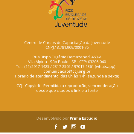
Centro de Cursos de Capacitação da Juventude
CNPJ:13.781.909/0001-76
Rua Bispo Eugênio Demazenod, 463-A
Vila Alpina - São Paulo - SP - CEP: 03206-040
Tel.: (11) 2917-1425 / 2317-2505 / 97017-1361 (whatsapp) |
comunicacao@ccj.org.br
Horário de atendimento: das 8h às 17h (segunda a sexta)
CCJ - Copyleft - Permitida a reprodução, sem moderação
desde que citados o link e a fonte
Desenvolvido por
Prima Estúdio