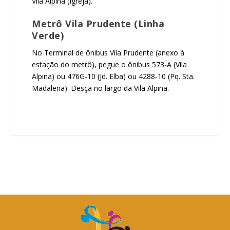
Vila Alpina (Igreja).
Metrô Vila Prudente (Linha
Verde)
No Terminal de ônibus Vila Prudente (anexo à
estação do metrô), pegue o ônibus 573-A (Vila
Alpina) ou 476G-10 (Jd. Elba) ou 4288-10 (Pq. Sta.
Madalena). Desça no largo da Vila Alpina.