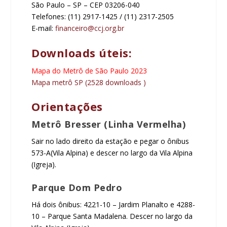
São Paulo – SP – CEP 03206-040
Telefones: (11) 2917-1425 / (11) 2317-2505
E-mail:
financeiro@ccj.org.br
Downloads úteis:
Mapa do Metrô de São Paulo 2023
Mapa metrô SP (2528 downloads )
Orientações
Metrô Bresser (Linha Vermelha)
Sair no lado direito da estação e pegar o ônibus
573-A(Vila Alpina) e descer no largo da Vila Alpina
(Igreja).
Parque Dom Pedro
Há dois ônibus: 4221-10 – Jardim Planalto e 4288-
10 – Parque Santa Madalena. Descer no largo da