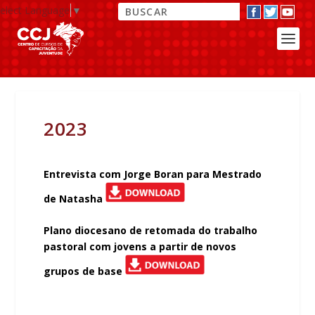
elect Language
▼
2023
Entrevista com Jorge Boran para Mestrado
de Natasha
Plano diocesano de retomada do trabalho
pastoral com jovens a partir de novos
grupos de base