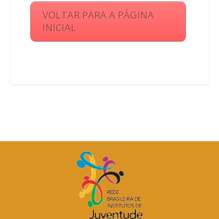
VOLTAR PARA A PÁGINA
INICIAL