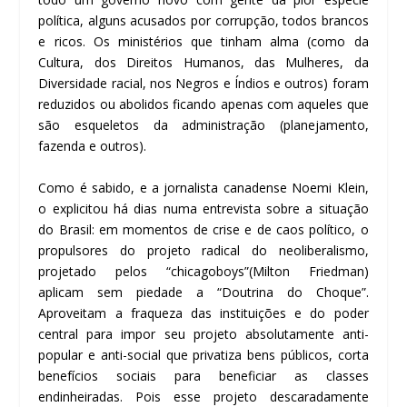
política, alguns acusados por corrupção, todos brancos
e ricos. Os ministérios que tinham alma (como da
Cultura, dos Direitos Humanos, das Mulheres, da
Diversidade racial, nos Negros e Índios e outros) foram
reduzidos ou abolidos ficando apenas com aqueles que
são esqueletos da administração (planejamento,
fazenda e outros).
Como é sabido, e a jornalista canadense Noemi Klein,
o explicitou há dias numa entrevista sobre a situação
do Brasil: em momentos de crise e de caos político, o
propulsores do projeto radical do neoliberalismo,
projetado pelos “chicagoboys”(Milton Friedman)
aplicam sem piedade a “Doutrina do Choque”.
Aproveitam a fraqueza das instituições e do poder
central para impor seu projeto absolutamente anti-
popular e anti-social que privatiza bens públicos, corta
benefícios sociais para beneficiar as classes
endinheiradas. Pois esse projeto descaradamente