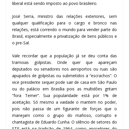
liberal está sendo imposto ao povo brasileiro.
José Serra, ministro das relações exteriores, sem
qualquer qualificação para o cargo e bronco nas
relações, está correndo o mundo para vender parte do
Brasil, especialmente a privatização de bens públicos e
o pre-Sal.
Vale recordar que a população já se deu conta das
tramoias golpistas. Onde quer que apareçam
deputados ou senadores nos aeroportos ou ruas são
apupados de golpistas ou submetidos a “escrachos”. O
vice presidente sequer pode sair de casa em São Paulo
ou do palácio em Brasília pois as multidões gritam
”fora Temer”. Sua popularidade está por 1% de
aceitação. Só mesmo a vaidade o mantem no poder,
pois não passa de um figurante de forças que o
manejam como o grupo do mafioso, corrupto e
chantagista de Eduardo Cunha. O silêncio de setores do
STF está na tradição de 1964, como apoiadores do