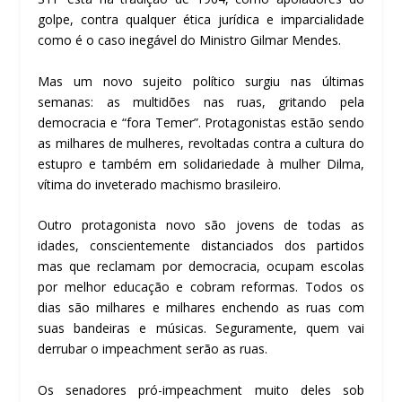
golpe, contra qualquer ética jurídica e imparcialidade
como é o caso inegável do Ministro Gilmar Mendes.
Mas um novo sujeito político surgiu nas últimas
semanas: as multidões nas ruas, gritando pela
democracia e “fora Temer”. Protagonistas estão sendo
as milhares de mulheres, revoltadas contra a cultura do
estupro e também em solidariedade à mulher Dilma,
vítima do inveterado machismo brasileiro.
Outro protagonista novo são jovens de todas as
idades, conscientemente distanciados dos partidos
mas que reclamam por democracia, ocupam escolas
por melhor educação e cobram reformas. Todos os
dias são milhares e milhares enchendo as ruas com
suas bandeiras e músicas. Seguramente, quem vai
derrubar o impeachment serão as ruas.
Os senadores pró-impeachment muito deles sob