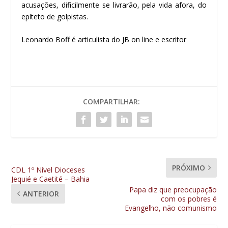
acusações, dificilmente se livrarão, pela vida afora, do
epíteto de golpistas.
Leonardo Boff é articulista do JB on line e escritor
COMPARTILHAR:
PRÓXIMO
CDL 1º Nível Dioceses
Jequié e Caetité – Bahia
Papa diz que preocupação
ANTERIOR
com os pobres é
Evangelho, não comunismo