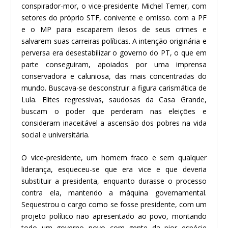
conspirador-mor, o vice-presidente Michel Temer, com
setores do próprio STF, conivente e omisso. com a PF
e o MP para escaparem ilesos de seus crimes e
salvarem suas carreiras políticas. A intenção originária e
perversa era desestabilizar o governo do PT, o que em
parte conseguiram, apoiados por uma imprensa
conservadora e caluniosa, das mais concentradas do
mundo. Buscava-se desconstruir a figura carismática de
Lula. Elites regressivas, saudosas da Casa Grande,
buscam o poder que perderam nas eleições e
consideram inaceitável a ascensão dos pobres na vida
social e universitária.
O vice-presidente, um homem fraco e sem qualquer
liderança, esqueceu-se que era vice e que deveria
substituir a presidenta, enquanto durasse o processo
contra ela, mantendo a máquina governamental.
Sequestrou o cargo como se fosse presidente, com um
projeto político não apresentado ao povo, montando
todo um governo novo com gente da pior espécie