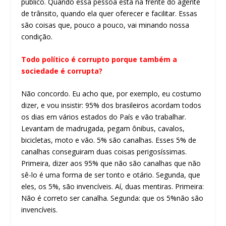
público. Quando essa pessoa está na frente do agente
de trânsito, quando ela quer oferecer e facilitar. Essas
são coisas que, pouco a pouco, vai minando nossa
condição.
Todo político é corrupto porque também a
sociedade é corrupta?
Não concordo. Eu acho que, por exemplo, eu costumo
dizer, e vou insistir: 95% dos brasileiros acordam todos
os dias em vários estados do País e vão trabalhar.
Levantam de madrugada, pegam ônibus, cavalos,
bicicletas, moto e vão. 5% são canalhas. Esses 5% de
canalhas conseguiram duas coisas perigosíssimas.
Primeira, dizer aos 95% que não são canalhas que não
sê-lo é uma forma de ser tonto e otário. Segunda, que
eles, os 5%, são invencíveis. Aí, duas mentiras. Primeira:
Não é correto ser canalha. Segunda: que os 5%não são
invencíveis.