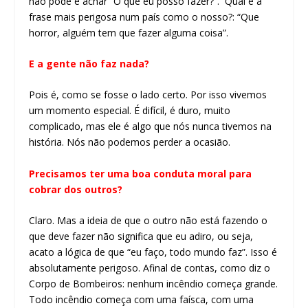
não pode é achar “O que eu posso fazer?”. Qual é a
frase mais perigosa num país como o nosso?: “Que
horror, alguém tem que fazer alguma coisa”.
E a gente não faz nada?
Pois é, como se fosse o lado certo. Por isso vivemos
um momento especial. É difícil, é duro, muito
complicado, mas ele é algo que nós nunca tivemos na
história. Nós não podemos perder a ocasião.
Precisamos ter uma boa conduta moral para
cobrar dos outros?
Claro. Mas a ideia de que o outro não está fazendo o
que deve fazer não significa que eu adiro, ou seja,
acato a lógica de que “eu faço, todo mundo faz”. Isso é
absolutamente perigoso. Afinal de contas, como diz o
Corpo de Bombeiros: nenhum incêndio começa grande.
Todo incêndio começa com uma faísca, com uma