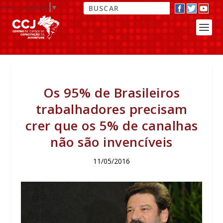
elect Language
▼
Os 95% de Brasileiros
trabalhadores precisam
crer que os 5% de canalhas
não são invencíveis
11/05/2016