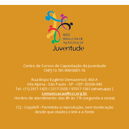
Centro de Cursos de Capacitação da Juventude
CNPJ:13.781.909/0001-76
Rua Bispo Eugênio Demazenod, 463-A
Vila Alpina - São Paulo - SP - CEP: 03206-040
Tel.: (11) 2917-1425 / 2317-2505 / 97017-1361 (whatsapp) |
comunicacao@ccj.org.br
Horário de atendimento: das 8h às 17h (segunda a sexta)
CCJ - Copyleft - Permitida a reprodução, sem moderação
desde que citados o link e a fonte