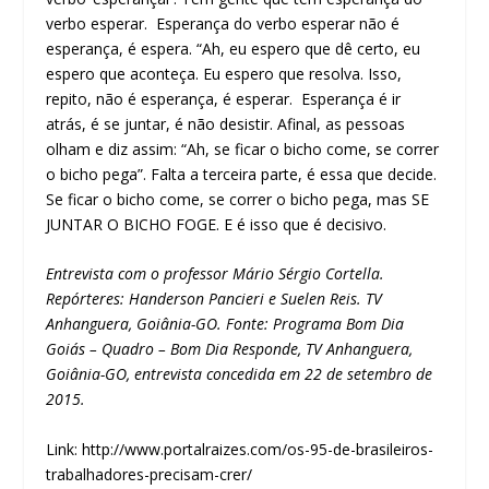
verbo esperar. Esperança do verbo esperar não é
esperança, é espera. “Ah, eu espero que dê certo, eu
espero que aconteça. Eu espero que resolva. Isso,
repito, não é esperança, é esperar. Esperança é ir
atrás, é se juntar, é não desistir. Afinal, as pessoas
olham e diz assim: “Ah, se ficar o bicho come, se correr
o bicho pega”. Falta a terceira parte, é essa que decide.
Se ficar o bicho come, se correr o bicho pega, mas SE
JUNTAR O BICHO FOGE. E é isso que é decisivo.
Entrevista com o professor Mário Sérgio Cortella.
Repórteres: Handerson Pancieri e Suelen Reis. TV
Anhanguera, Goiânia-GO. Fonte: Programa Bom Dia
Goiás – Quadro – Bom Dia Responde, TV Anhanguera,
Goiânia-GO, entrevista concedida em 22 de setembro de
2015.
Link: http://www.portalraizes.com/os-95-de-brasileiros-
trabalhadores-precisam-crer/