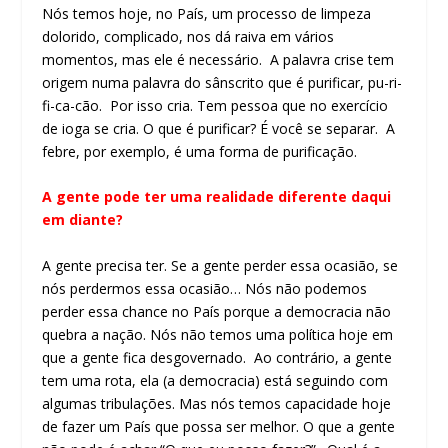
Nós temos hoje, no País, um processo de limpeza
dolorido, complicado, nos dá raiva em vários
momentos, mas ele é necessário. A palavra crise tem
origem numa palavra do sânscrito que é purificar, pu-ri-
fi-ca-cão. Por isso cria. Tem pessoa que no exercício
de ioga se cria. O que é purificar? É você se separar. A
febre, por exemplo, é uma forma de purificação.
A gente pode ter uma realidade diferente daqui
em diante?
A gente precisa ter. Se a gente perder essa ocasião, se
nós perdermos essa ocasião… Nós não podemos
perder essa chance no País porque a democracia não
quebra a nação. Nós não temos uma política hoje em
que a gente fica desgovernado. Ao contrário, a gente
tem uma rota, ela (a democracia) está seguindo com
algumas tribulações. Mas nós temos capacidade hoje
de fazer um País que possa ser melhor. O que a gente