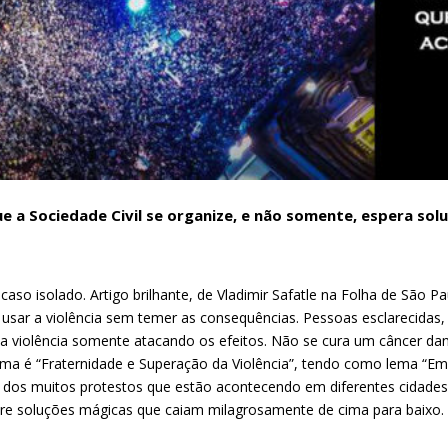
e a Sociedade Civil se organize, e não somente, espera s
caso isolado. Artigo brilhante, de Vladimir Safatle na Folha de São 
 usar a violência sem temer as consequências. Pessoas esclarecida
 a violência somente atacando os efeitos. Não se cura um câncer da
a é “Fraternidade e Superação da Violência”, tendo como lema “Em 
m dos muitos protestos que estão acontecendo em diferentes cidade
pere soluções mágicas que caiam milagrosamente de cima para baixo.