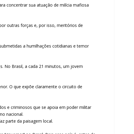
para concentrar sua atuação de milícia mafiosa
r outras forças e, por isso, meritórios de
 submetidas a humilhações cotidianas e temor
s. No Brasil, a cada 21 minutos, um jovem
nor. O que expõe claramente o circuito de
os e criminosos que se apoia em poder militar
mo nacional.
az parte da paisagem local.