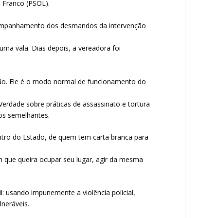
e Franco (PSOL).
 acompanhamento dos desmandos da intervenção
uma vala. Dias depois, a vereadora foi
eção. Ele é o modo normal de funcionamento do
erdade sobre práticas de assassinato e tortura
sos semelhantes.
tro do Estado, de quem tem carta branca para
 que queira ocupar seu lugar, agir da mesma
: usando impunemente a violência policial,
lneráveis.