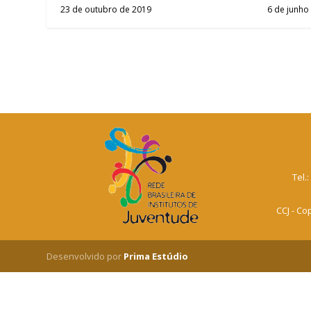
23 de outubro de 2019
6 de junho
Tel.
CCJ - Co
Desenvolvido por
Prima Estúdio