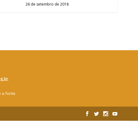
26 de setembro de 2018
g.br
e a fonte