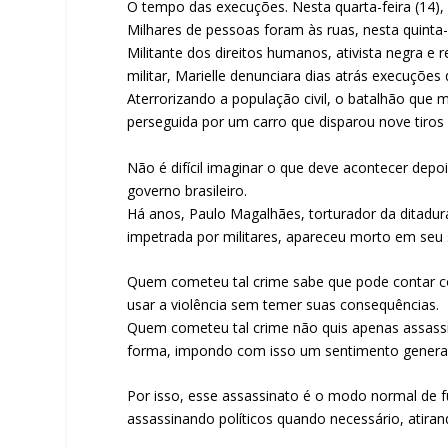
O tempo das execuções. Nesta quarta-feira (14),
Milhares de pessoas foram às ruas, nesta quinta-
Militante dos direitos humanos, ativista negra
militar, Marielle denunciara dias atrás execuções 
Aterrorizando a população civil, o batalhão que 
perseguida por um carro que disparou nove tiros
Não é difícil imaginar o que deve acontecer dep
governo brasileiro.
Há anos, Paulo Magalhães, torturador da ditadur
impetrada por militares, apareceu morto em seu 
Quem cometeu tal crime sabe que pode contar c
usar a violência sem temer suas consequências.
Quem cometeu tal crime não quis apenas assass
forma, impondo com isso um sentimento generaliz
Por isso, esse assassinato é o modo normal de fu
assassinando políticos quando necessário, atira