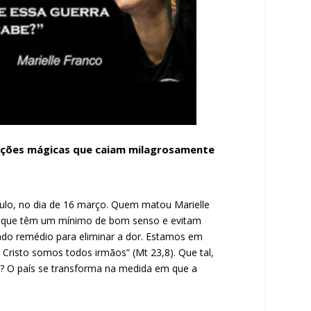
oluções mágicas que caiam milagrosamente
Paulo, no dia de 16 março. Quem matou Marielle
s, que têm um mínimo de bom senso e evitam
ndo remédio para eliminar a dor. Estamos em
Cristo somos todos irmãos” (Mt 23,8). Que tal,
s? O país se transforma na medida em que a