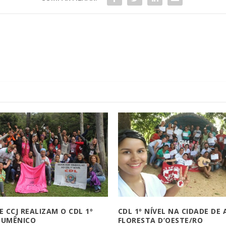
 E CCJ REALIZAM O CDL 1º
CDL 1º NÍVEL NA CIDADE DE
CUMÊNICO
FLORESTA D’OESTE/RO