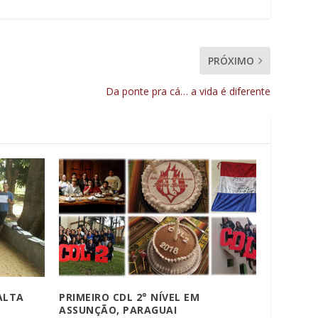
PRÓXIMO
Da ponte pra cá… a vida é diferente
 ALTA
PRIMEIRO CDL 2° NÍVEL EM
ASSUNÇÃO, PARAGUAI