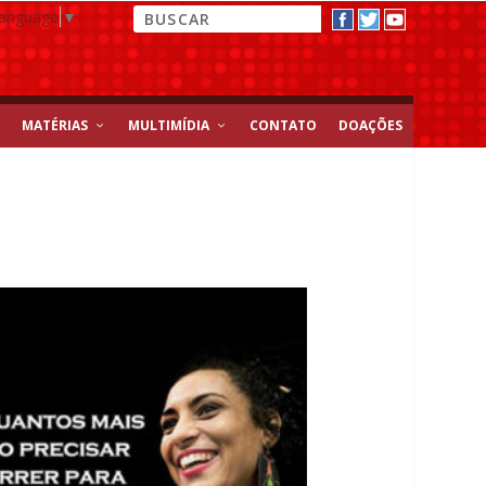
Language
▼
MATÉRIAS
MULTIMÍDIA
CONTATO
DOAÇÕES