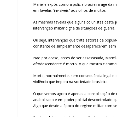
Marielle expôs como a polícia brasileira age da 
em favelas “invisíveis” aos olhos de muitos.
As mesmas favelas que alguns colunistas deste jo
intervenção militar digna de situações de guerra.
Ou seja, intervenção que trate setores da popul
constante de simplesmente desaparecerem sem 
Não por acaso, antes de ser assassinada, Marie
afrodescendente é morto, o que mostra claramen
Morte, normalmente, sem consequência legal e c
violência que impera na sociedade brasileira.
O que vemos agora é apenas a consolidação de u
anabolizado e em poder policial descontrolado q
Algo que desde a época do regime militar com se