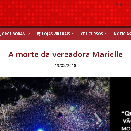
Select 
JORGE BORAN
LOJAS VIRTUAIS
CDL CURSOS
NOTÍCIAS
A morte da vereadora Marielle
19/03/2018