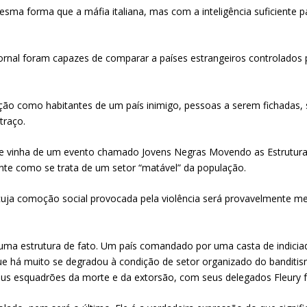
mesma forma que a máfia italiana, mas com a inteligência suficiente 
rnal foram capazes de comparar a países estrangeiros controlados po
ação como habitantes de um país inimigo, pessoas a serem fichadas,
traço.
lle vinha de um evento chamado Jovens Negras Movendo as Estrutura
te como se trata de um setor “matável” da população.
uja comoção social provocada pela violência será provavelmente me
ma estrutura de fato. Um país comandado por uma casta de indiciad
ue há muito se degradou à condição de setor organizado do banditis
us esquadrões da morte e da extorsão, com seus delegados Fleury f