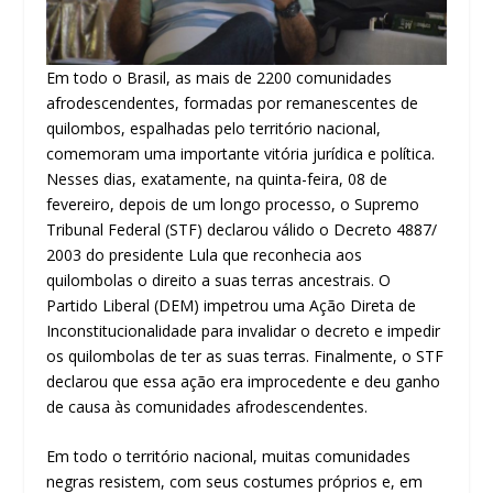
Em todo o Brasil, as mais de 2200 comunidades
afrodescendentes, formadas por remanescentes de
quilombos, espalhadas pelo território nacional,
comemoram uma importante vitória jurídica e política.
Nesses dias, exatamente, na quinta-feira, 08 de
fevereiro, depois de um longo processo, o Supremo
Tribunal Federal (STF) declarou válido o Decreto 4887/
2003 do presidente Lula que reconhecia aos
quilombolas o direito a suas terras ancestrais. O
Partido Liberal (DEM) impetrou uma Ação Direta de
Inconstitucionalidade para invalidar o decreto e impedir
os quilombolas de ter as suas terras. Finalmente, o STF
declarou que essa ação era improcedente e deu ganho
de causa às comunidades afrodescendentes.
Em todo o território nacional, muitas comunidades
negras resistem, com seus costumes próprios e, em