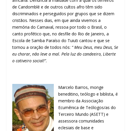
africana. Denuncia a maldade com a qual os terreiros
de Candomblé e de outros cultos afro têm sido
discriminados e perseguidos por grupos que se dizem
cristãos. Nesses dias, em que ainda vivemos a
memória do Carnaval, ressoa por todo o Brasil, o
canto profético que, no desfile do Rio de Janeiro, a
Escola de Samba Paraíso do Tuiuti cantou e que se
tornou a oração de todos nós:
“ Meu Deus, meu Deus, Se
eu chorar, não leve a mal. Pela luz do candeeiro, Liberte
o cativeiro social!”.
Marcelo Barros, monge
beneditino, teólogo e biblista, é
membro da Associação
Ecumênica de Teólogos/as do
Terceiro Mundo (ASETT) e
assessora comunidades
eclesiais de base e