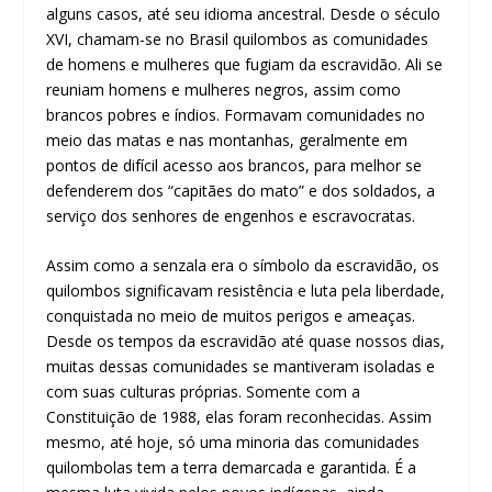
alguns casos, até seu idioma ancestral. Desde o século
XVI, chamam-se no Brasil quilombos as comunidades
de homens e mulheres que fugiam da escravidão. Ali se
reuniam homens e mulheres negros, assim como
brancos pobres e índios. Formavam comunidades no
meio das matas e nas montanhas, geralmente em
pontos de difícil acesso aos brancos, para melhor se
defenderem dos “capitães do mato” e dos soldados, a
serviço dos senhores de engenhos e escravocratas.
Assim como a senzala era o símbolo da escravidão, os
quilombos significavam resistência e luta pela liberdade,
conquistada no meio de muitos perigos e ameaças.
Desde os tempos da escravidão até quase nossos dias,
muitas dessas comunidades se mantiveram isoladas e
com suas culturas próprias. Somente com a
Constituição de 1988, elas foram reconhecidas. Assim
mesmo, até hoje, só uma minoria das comunidades
quilombolas tem a terra demarcada e garantida. É a