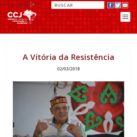
elect Language
▼
A Vitória da Resistência
02/03/2018