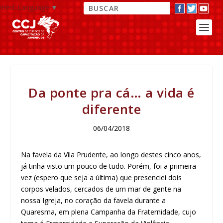
elect Language
▼
Da ponte pra cá… a vida é
diferente
06/04/2018
Na favela da Vila Prudente, ao longo destes cinco anos,
já tinha visto um pouco de tudo. Porém, foi a primeira
vez (espero que seja a última) que presenciei dois
corpos velados, cercados de um mar de gente na
nossa Igreja, no coração da favela durante a
Quaresma, em plena Campanha da Fraternidade, cujo