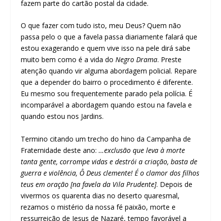
fazem parte do cartão postal da cidade.
O que fazer com tudo isto, meu Deus? Quem não
passa pelo o que a favela passa diariamente falará que
estou exagerando e quem vive isso na pele dirá sabe
muito bem como é a vida do
Negro Drama
. Preste
atenção quando vir alguma abordagem policial. Repare
que a depender do bairro o procedimento é diferente.
Eu mesmo sou frequentemente parado pela polícia. É
incomparável a abordagem quando estou na favela e
quando estou nos Jardins.
Termino citando um trecho do hino da Campanha de
Fraternidade deste ano:
…exclusão que leva à morte
tanta gente, corrompe vidas e destrói a criação, basta de
guerra e violência, Ô Deus clemente! É o clamor dos filhos
teus em oração [na favela da Vila Prudente]
. Depois de
vivermos os quarenta dias no deserto quaresmal,
rezamos o mistério da nossa fé paixão, morte e
ressurreição de Jesus de Nazaré, tempo favorável a