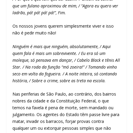
que um fulano aproximou de mim, / “Agora eu quero ver
ladrão, pá! pá! pá! pá!”, Fim.
Os nossos jovens querem simplesmente viver e isso
não é pedir muito não!
Ninguém é mais que ninguém, absolutamente, / Aqui
quem fala é mais um sobrevivente. / Eu era só um
moleque, só pensava em dançar, / Cabelo Black e tênis All
Star. / Na roda da função “mó zoeira!” / Tomando vinho
seco em volta da fogueira. / A noite inteira, só contando
história, / Sobre o crime, sobre as treta na escola.
Nas periferias de São Paulo, ao contrário, dos bairros
nobres da cidade e da Constituição Federal, o que
temos na favela é pena de morte, sem mandado ou
julgamento. Os agentes do Estado têm passe livre para
matar, invadir os barracos, forjar provas contra
qualquer um ou extorquir pessoas simples que não