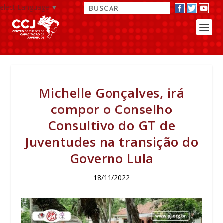
elect Language
▼
Michelle Gonçalves, irá
compor o Conselho
Consultivo do GT de
Juventudes na transição do
Governo Lula
18/11/2022