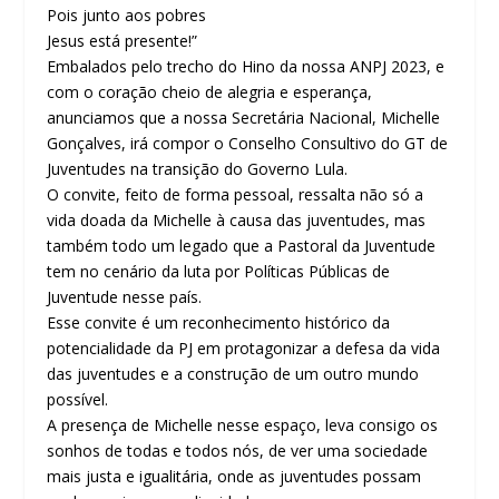
Pois junto aos pobres
Jesus está presente!”
Embalados pelo trecho do Hino da nossa ANPJ 2023, e
com o coração cheio de alegria e esperança,
anunciamos que a nossa Secretária Nacional, Michelle
Gonçalves, irá compor o Conselho Consultivo do GT de
Juventudes na transição do Governo Lula.
O convite, feito de forma pessoal, ressalta não só a
vida doada da Michelle à causa das juventudes, mas
também todo um legado que a Pastoral da Juventude
tem no cenário da luta por Políticas Públicas de
Juventude nesse país.
Esse convite é um reconhecimento histórico da
potencialidade da PJ em protagonizar a defesa da vida
das juventudes e a construção de um outro mundo
possível.
A presença de Michelle nesse espaço, leva consigo os
sonhos de todas e todos nós, de ver uma sociedade
mais justa e igualitária, onde as juventudes possam