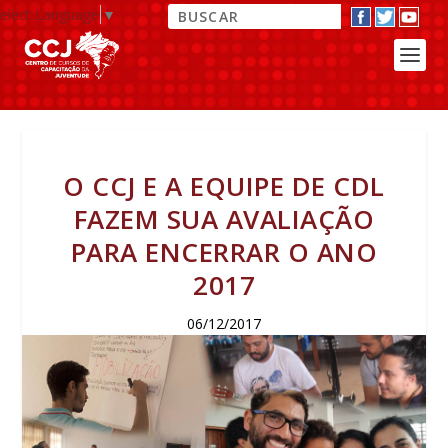
elect Language
▼
O CCJ E A EQUIPE DE CDL
FAZEM SUA AVALIAÇÃO
PARA ENCERRAR O ANO
2017
06/12/2017