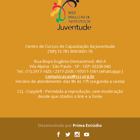
Centro de Cursos de Capacitação da Juventude
CNPJ:13.781.909/0001-76
Rua Bispo Eugênio Demazenod, 463-A
Vila Alpina - São Paulo - SP - CEP: 03206-040
Tel.: (11) 2917-1425 / 2317-2505 / 97017-1361 (whatsapp) |
comunicacao@ccj.org.br
Horário de atendimento: das 8h às 17h (segunda a sexta)
CCJ - Copyleft - Permitida a reprodução, sem moderação
desde que citados o link e a fonte
Desenvolvido por
Prima Estúdio