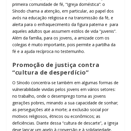
primeira comunidade de fé, “Igreja doméstica”: o
Sínodo chama a atenção, em particular, ao papel dos
avós na educação religiosa e na transmissão da fé, e
alerta para o enfraquecimento da figura paterna e para
aqueles adultos que assumem estilos de vida “juvenis”.
Além da família, para os jovens, a amizade com os
colegas é muito importante, pois permite a partilha da
fé e a ajuda recíproca no testemunho.
Promoção de justiça contra
“cultura de desperdício”
O Sínodo concentra-se também em algumas formas de
vulnerabilidade vividas pelos jovens em vários setores:
no trabalho, onde o desemprego torna as jovens
gerações pobres, minando a sua capacidade de sonhar;
as perseguições até a morte; a exclusão social por
motivos religiosos, étnicos ou econômicos; as
deficiências. Diante dessa “cultura de descarte”, a Igreja
deve lançar um apelo à conversão e à solidariedade,