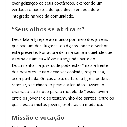
evangelização de seus coetâneos, exercendo um
verdadeiro apostolado, que deve ser apoiado e
integrado na vida da comunidade.
“Seus olhos se abriram”
Deus fala à Igreja e ao mundo por meio dos jovens,
que são um dos “lugares teológicos” onde o Senhor
está presente. Portadora de uma santa inquietude que
a torna dinâmica – lê-se na segunda parte do
Documento – a juventude pode estar “mais à frente
dos pastores” e isso deve ser acolhida, respeitada,
acompanhada. Graças a ela, de fato, a Igreja pode se
renovar, sacudindo “o peso e a lentidão”. Assim, o
chamado do Sínodo para o modelo de “Jesus jovem
entre os jovens” e ao testemunho dos santos, entre os
quais estão muitos jovens, profetas da mudança.
Missão e vocação