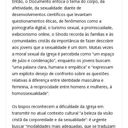
Então, o Documento enfoca o tema do corpo, da
afetividade, da sexualidade: diante de
desenvolvimentos científicos que levantam
questionamentos éticas, de fenômenos como a
pornografia digital, o turismo sexual, a promiscuidade,
exibicionismo online, o Sínodo recorda às famílias e às
comunidades cristãs da importância de fazer descobrir
aos jovens que a sexualidade é um dom. Muitas vezes
a moral sexual da Igreja é percebida como “um espaço
de juízo e condenação”, enquanto os jovens buscam
“uma palavra clara, humana e empática” e “expressam
um explícito desejo de confronto sobre as questões
relativas à diferença entre identidade masculina e
feminina, à reciprocidade entre homens e mulheres, à
homossexualidade”.
Os bispos reconhecem a dificuldade da Igreja em
transmitir no atual contexto cultural “a beleza da visão
cristã da corporeidade e da sexualidade”: é urgente
buscar “modalidades mais adequadas, que se traduzam