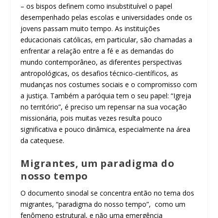
– os bispos definem como insubstituível o papel
desempenhado pelas escolas e universidades onde os
jovens passam muito tempo. As instituições
educacionais católicas, em particular, são chamadas a
enfrentar a relação entre a fé e as demandas do
mundo contemporâneo, as diferentes perspectivas
antropológicas, os desafios técnico-científicos, as
mudanças nos costumes sociais e o compromisso com
a justiça. Também a paróquia tem o seu papel: “Igreja
no território”, é preciso um repensar na sua vocação
missionária, pois muitas vezes resulta pouco
significativa e pouco dinâmica, especialmente na área
da catequese.
Migrantes, um paradigma do
nosso tempo
O documento sinodal se concentra então no tema dos
migrantes, “paradigma do nosso tempo”, como um
fenômeno estrutural, e não uma emergência