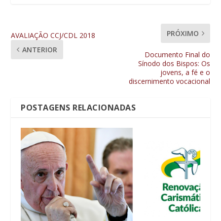
PRÓXIMO
AVALIAÇÃO CCJ/CDL 2018
ANTERIOR
Documento Final do
Sínodo dos Bispos: Os
jovens, a fé e o
discernimento vocacional
POSTAGENS RELACIONADAS