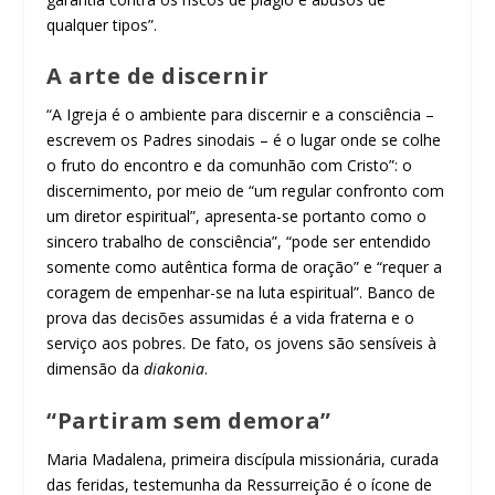
qualquer tipos”.
A arte de discernir
“A Igreja é o ambiente para discernir e a consciência –
escrevem os Padres sinodais – é o lugar onde se colhe
o fruto do encontro e da comunhão com Cristo”: o
discernimento, por meio de “um regular confronto com
um diretor espiritual”, apresenta-se portanto como o
sincero trabalho de consciência”, “pode ser entendido
somente como autêntica forma de oração” e “requer a
coragem de empenhar-se na luta espiritual”. Banco de
prova das decisões assumidas é a vida fraterna e o
serviço aos pobres. De fato, os jovens são sensíveis à
dimensão da
diakonia
.
“Partiram sem demora”
Maria Madalena, primeira discípula missionária, curada
das feridas, testemunha da Ressurreição é o ícone de