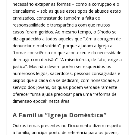
necessário extirpar as formas – como a corrupção e o
clericalismo – sob as quais estes tipos de abusos estão
enraizados, contrastando também a falta de
responsabilidade e transparência com que muitos
casos foram geridos. Ao mesmo tempo, o Sínodo se
diz agradecido a todos aqueles que “têm a coragem de
denunciar o mal sofrido”, porque ajudam a Igreja a
“tomar consciência do que aconteceu e da necessidade
de reagir com decisão”. “A misericórdia, de fato, exige a
justiça”. Mas não devem porém ser esquecidos os
numerosos leigos, sacerdotes, pessoas consagradas e
bispos que a cada dia se dedicam, com honestidade, a
serviço dos jovens, os quais podem verdadeiramente
oferecer “uma ajuda preciosa” para uma “reforma de
dimensão epocal” nesta área.
A Família “Igreja Doméstica”
Outros temas presentes no Documento dizem respeito
à família, principal ponto de referência para os jovens,