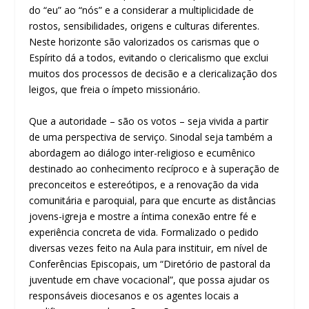
do “eu” ao “nós” e a considerar a multiplicidade de
rostos, sensibilidades, origens e culturas diferentes.
Neste horizonte são valorizados os carismas que o
Espírito dá a todos, evitando o clericalismo que exclui
muitos dos processos de decisão e a clericalização dos
leigos, que freia o ímpeto missionário.
Que a autoridade – são os votos – seja vivida a partir
de uma perspectiva de serviço. Sinodal seja também a
abordagem ao diálogo inter-religioso e ecumênico
destinado ao conhecimento recíproco e à superação de
preconceitos e estereótipos, e a renovação da vida
comunitária e paroquial, para que encurte as distâncias
jovens-igreja e mostre a íntima conexão entre fé e
experiência concreta de vida. Formalizado o pedido
diversas vezes feito na Aula para instituir, em nível de
Conferências Episcopais, um “Diretório de pastoral da
juventude em chave vocacional”, que possa ajudar os
responsáveis diocesanos e os agentes locais a