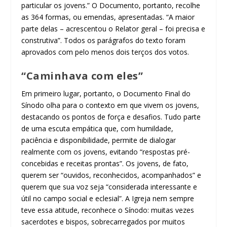
particular os jovens.” O Documento, portanto, recolhe
as 364 formas, ou emendas, apresentadas. “A maior
parte delas – acrescentou o Relator geral – foi precisa e
construtiva”. Todos os parágrafos do texto foram
aprovados com pelo menos dois terços dos votos.
“Caminhava com eles”
Em primeiro lugar, portanto, o Documento Final do
Sínodo olha para o contexto em que vivem os jovens,
destacando os pontos de força e desafios. Tudo parte
de uma escuta empática que, com humildade,
paciência e disponibilidade, permite de dialogar
realmente com os jovens, evitando “respostas pré-
concebidas e receitas prontas”. Os jovens, de fato,
querem ser “ouvidos, reconhecidos, acompanhados” e
querem que sua voz seja “considerada interessante e
útil no campo social e eclesial”. A Igreja nem sempre
teve essa atitude, reconhece o Sínodo: muitas vezes
sacerdotes e bispos, sobrecarregados por muitos