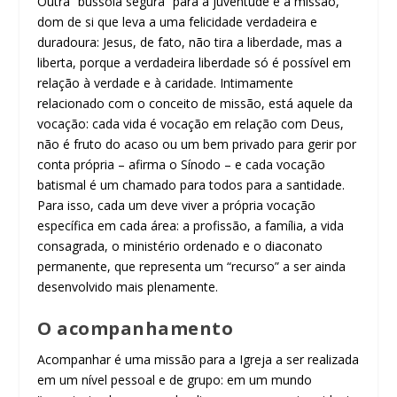
Outra “bússola segura” para a juventude é a missão,
dom de si que leva a uma felicidade verdadeira e
duradoura: Jesus, de fato, não tira a liberdade, mas a
liberta, porque a verdadeira liberdade só é possível em
relação à verdade e à caridade. Intimamente
relacionado com o conceito de missão, está aquele da
vocação: cada vida é vocação em relação com Deus,
não é fruto do acaso ou um bem privado para gerir por
conta própria – afirma o Sínodo – e cada vocação
batismal é um chamado para todos para a santidade.
Para isso, cada um deve viver a própria vocação
específica em cada área: a profissão, a família, a vida
consagrada, o ministério ordenado e o diaconato
permanente, que representa um “recurso” a ser ainda
desenvolvido mais plenamente.
O acompanhamento
Acompanhar é uma missão para a Igreja a ser realizada
em um nível pessoal e de grupo: em um mundo