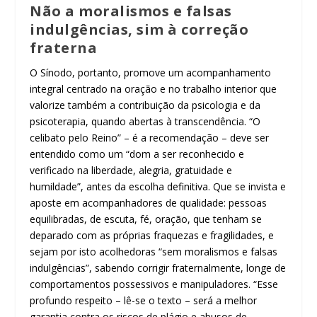
Não a moralismos e falsas
indulgências, sim à correção
fraterna
O Sínodo, portanto, promove um acompanhamento
integral centrado na oração e no trabalho interior que
valorize também a contribuição da psicologia e da
psicoterapia, quando abertas à transcendência. “O
celibato pelo Reino” – é a recomendação – deve ser
entendido como um “dom a ser reconhecido e
verificado na liberdade, alegria, gratuidade e
humildade”, antes da escolha definitiva. Que se invista e
aposte em acompanhadores de qualidade: pessoas
equilibradas, de escuta, fé, oração, que tenham se
deparado com as próprias fraquezas e fragilidades, e
sejam por isto acolhedoras “sem moralismos e falsas
indulgências”, sabendo corrigir fraternalmente, longe de
comportamentos possessivos e manipuladores. “Esse
profundo respeito – lê-se o texto – será a melhor
garantia contra os riscos de plágio e abusos de