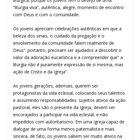
litúrgica, porque os jovens têm o desejo de uma
“liturgia viva”, autêntica, alegre, momento de encontro
com Deus e com o comunidade.
Os jovens apreciam celebrações autênticas em que a
beleza dos sinais, o cuidado da pregação e o
envolvimento da comunidade falem realmente de
Deus”: portanto, precisam ser ajudados a descobrir o
valor da adoração eucarística e a compreender que” a
liturgia não é puramente expressão de si mesma, mas
ação de Cristo e da Igreja”.
As jovens gerações, ademais, querem ser
protagonistas da vida eclesial, colocando seus talentos
e assumindo responsabilidades. sujeitos ativos da ação
pastoral, eles são o presente da Igreja, devem ser
encorajados a participar na vida eclesial, e não
impedidos com autoritarismo. Em uma Igreja capaz de
dialogar de uma forma menos paternalista e mais
sincera, de fato, os jovens sabem ser muito ativos na