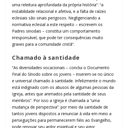
uma releitura aprofundada da própria história”: “a
instabilidade relacional e afetiva, e a falta de raízes
eclesiais são sinais perigosos. Negligenciando a
normativa eclesial a este respeito – escrevem os
Padres sinodais – constitui um comportamento
irresponsável, que pode ter consequências muito
graves para a comunidade cristã”.
Chamado à santidade
“As diversidades vocacionais – conclui o Documento
Final do Sínodo sobre os jovens – inserem-se no único
e universal chamado à santidade. Infelizmente o mundo
está indignado com os abusos de algumas pessoas da
Igreja, antes que animados pela santidade de seus
membros”. Por isso a Igreja é chamada a “uma
mudança de perspectiva”: por meio da santidade de
tantos jovens dispostos a renunciar à vida em meio a
perseguições para permanecerem fiéis ao Evangelho,
pode renovar seu ardor espiritual e seu vigor