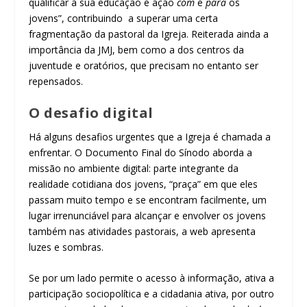
qualificar a sua educação e ação
com
e
para
os
jovens”, contribuindo a superar uma certa
fragmentação da pastoral da Igreja. Reiterada ainda a
importância da JMJ, bem como a dos centros da
juventude e oratórios, que precisam no entanto ser
repensados.
O desafio digital
Há alguns desafios urgentes que a Igreja é chamada a
enfrentar. O Documento Final do Sínodo aborda a
missão no ambiente digital: parte integrante da
realidade cotidiana dos jovens, “praça” em que eles
passam muito tempo e se encontram facilmente, um
lugar irrenunciável para alcançar e envolver os jovens
também nas atividades pastorais, a web apresenta
luzes e sombras.
Se por um lado permite o acesso à informação, ativa a
participação sociopolítica e a cidadania ativa, por outro