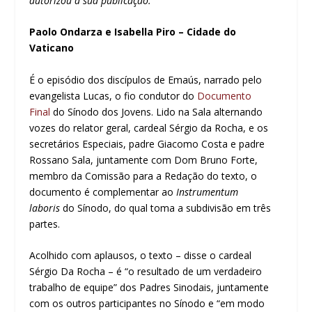
autorizou a sua publicação.
Paolo Ondarza e Isabella Piro – Cidade do
Vaticano
É o episódio dos discípulos de Emaús, narrado pelo
evangelista Lucas, o fio condutor do
Documento
Final
do Sínodo dos Jovens. Lido na Sala alternando
vozes do relator geral, cardeal Sérgio da Rocha, e os
secretários Especiais, padre Giacomo Costa e padre
Rossano Sala, juntamente com Dom Bruno Forte,
membro da Comissão para a Redação do texto, o
documento é complementar ao
Instrumentum
laboris
do Sínodo, do qual toma a subdivisão em três
partes.
Acolhido com aplausos, o texto – disse o cardeal
Sérgio Da Rocha – é “o resultado de um verdadeiro
trabalho de equipe” dos Padres Sinodais, juntamente
com os outros participantes no Sínodo e “em modo