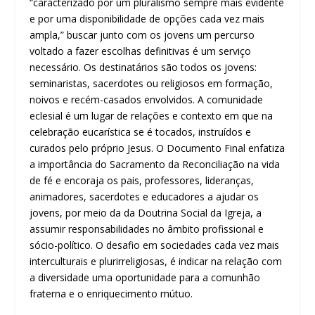
“caracterizado por um pluralismo sempre mais evidente
e por uma disponibilidade de opções cada vez mais
ampla,” buscar junto com os jovens um percurso
voltado a fazer escolhas definitivas é um serviço
necessário. Os destinatários são todos os jovens:
seminaristas, sacerdotes ou religiosos em formação,
noivos e recém-casados ​​envolvidos. A comunidade
eclesial é um lugar de relações e contexto em que na
celebração eucarística se é tocados, instruídos e
curados pelo próprio Jesus. O Documento Final enfatiza
a importância do Sacramento da Reconciliação na vida
de fé e encoraja os pais, professores, lideranças,
animadores, sacerdotes e educadores a ajudar os
jovens, por meio da da Doutrina Social da Igreja, a
assumir responsabilidades no âmbito profissional e
sócio-político. O desafio em sociedades cada vez mais
interculturais e plurirreligiosas, é indicar na relação com
a diversidade uma oportunidade para a comunhão
fraterna e o enriquecimento mútuo.