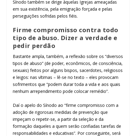
Sínodo também se dirige àquelas Igrejas ameaçadas
em sua existência, pela emigração forçada e pelas
perseguições sofridas pelos fiéis.
Firme compromisso contra todo
tipo de abuso. Dizer a verdade e
pedir perdão
Bastante ampla, também, a reflexão sobre os “diversos
tipos de abuso” (de poder, econômicos, de consciência,
sexuais) feitos por alguns bispos, sacerdotes, religiosos
e leigos: nas vítimas – lê-se no texto – eles provocam
sofrimentos que “podem ​​durar toda a vida e aos quais
nenhum arrependimento pode colocar remédio”.
Daí o apelo do Sínodo ao “firme compromisso com a
adoção de rigorosas medidas de prevenção que
impeçam o repetir-se, a partir da seleção e da
formação daqueles a quem serão confiadas tarefas de
responsabilidades e educativas”. Por conseguinte, será