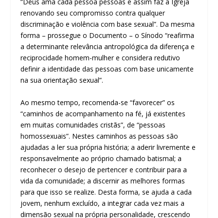
“Deus ama cada pessoa pessoas e assim faz a Igreja
renovando seu compromisso contra qualquer
discriminação e violência com base sexual”. Da mesma
forma – prossegue o Documento – o Sínodo “reafirma
a determinante relevância antropológica da diferença e
reciprocidade homem-mulher e considera redutivo
definir a identidade das pessoas com base unicamente
na sua orientação sexual”.
Ao mesmo tempo, recomenda-se “favorecer” os
“caminhos de acompanhamento na fé, já existentes
em muitas comunidades cristãs”, de “pessoas
homossexuais”. Nestes caminhos as pessoas são
ajudadas a ler sua própria história; a aderir livremente e
responsavelmente ao próprio chamado batismal; a
reconhecer o desejo de pertencer e contribuir para a
vida da comunidade; a discernir as melhores formas
para que isso se realize. Desta forma, se ajuda a cada
jovem, nenhum excluído, a integrar cada vez mais a
dimensão sexual na própria personalidade, crescendo