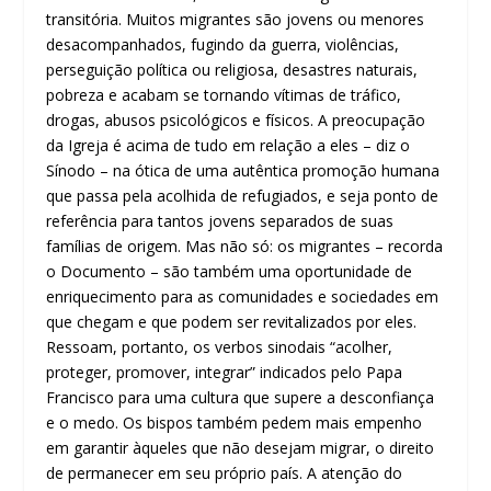
transitória. Muitos migrantes são jovens ou menores
desacompanhados, fugindo da guerra, violências,
perseguição política ou religiosa, desastres naturais,
pobreza e acabam se tornando vítimas de tráfico,
drogas, abusos psicológicos e físicos. A preocupação
da Igreja é acima de tudo em relação a eles – diz o
Sínodo – na ótica de uma autêntica promoção humana
que passa pela acolhida de refugiados, e seja ponto de
referência para tantos jovens separados de suas
famílias de origem. Mas não só: os migrantes – recorda
o Documento – são também uma oportunidade de
enriquecimento para as comunidades e sociedades em
que chegam e que podem ser revitalizados por eles.
Ressoam, portanto, os verbos sinodais “acolher,
proteger, promover, integrar” indicados pelo Papa
Francisco para uma cultura que supere a desconfiança
e o medo. Os bispos também pedem mais empenho
em garantir àqueles que não desejam migrar, o direito
de permanecer em seu próprio país. A atenção do