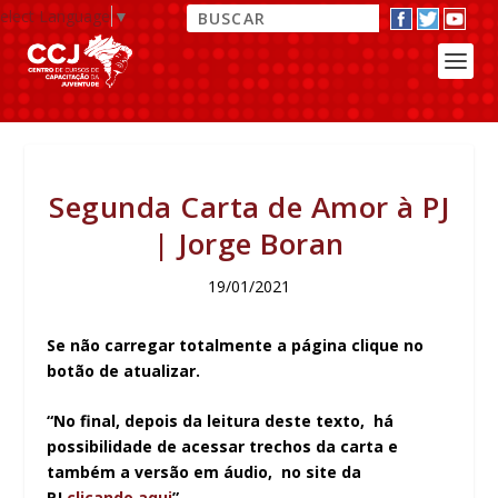
elect Language
▼
Segunda Carta de Amor à PJ
| Jorge Boran
19/01/2021
Se não carregar totalmente a página clique no
botão de atualizar.
“No final, depois da leitura deste texto, há
possibilidade de acessar trechos da carta e
também a versão em áudio, no site da
PJ
clicando aqui
”