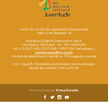
Centro de Cursos de Capacitação da Juventude
CNPJ:13.781.909/0001-76
Rua Bispo Eugênio Demazenod, 463-A
Vila Alpina - São Paulo - SP - CEP: 03206-040
Tel.: (11) 2917-1425 / 2317-2505 / 97017-1361 (whatsapp) |
comunicacao@ccj.org.br
Horário de atendimento: das 8h às 17h (segunda a sexta)
CCJ - Copyleft - Permitida a reprodução, sem moderação
desde que citados o link e a fonte
Desenvolvido por
Prima Estúdio