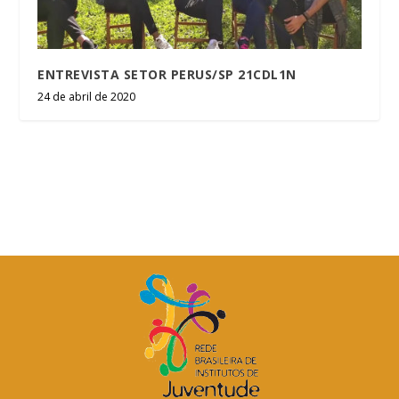
ENTREVISTA SETOR PERUS/SP 21CDL1N
24 de abril de 2020