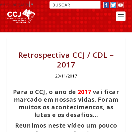
elect Language
▼
Retrospectiva CCJ / CDL –
2017
29/11/2017
Para o CCJ, o ano de
2017
vai ficar
marcado em nossas vidas. Foram
muitos os acontecimentos, as
lutas e os desafios…
Reunimos neste vídeo um pouco