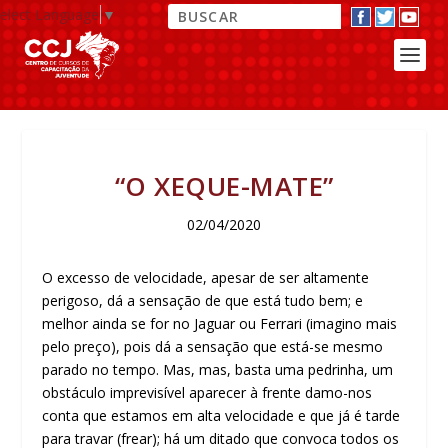
elect Language
▼
“O XEQUE-MATE”
02/04/2020
O excesso de velocidade, apesar de ser altamente
perigoso, dá a sensação de que está tudo bem; e
melhor ainda se for no Jaguar ou Ferrari (imagino mais
pelo preço), pois dá a sensação que está-se mesmo
parado no tempo. Mas, mas, basta uma pedrinha, um
obstáculo imprevisível aparecer à frente damo-nos
conta que estamos em alta velocidade e que já é tarde
para travar (frear); há um ditado que convoca todos os