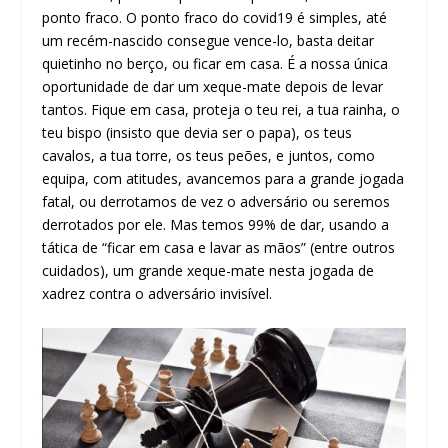
ponto fraco. O ponto fraco do covid19 é simples, até
um recém-nascido consegue vence-lo, basta deitar
quietinho no berço, ou ficar em casa. É a nossa única
oportunidade de dar um xeque-mate depois de levar
tantos. Fique em casa, proteja o teu rei, a tua rainha, o
teu bispo (insisto que devia ser o papa), os teus
cavalos, a tua torre, os teus peões, e juntos, como
equipa, com atitudes, avancemos para a grande jogada
fatal, ou derrotamos de vez o adversário ou seremos
derrotados por ele. Mas temos 99% de dar, usando a
tática de “ficar em casa e lavar as mãos” (entre outros
cuidados), um grande xeque-mate nesta jogada de
xadrez contra o adversário invisível.