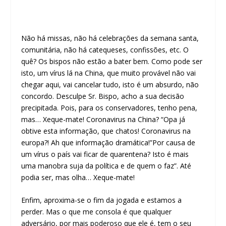
Não há missas, não há celebrações da semana santa,
comunitária, não há catequeses, confissões, etc. O
quê? Os bispos não estão a bater bem. Como pode ser
isto, um vírus lá na China, que muito provável não vai
chegar aqui, vai cancelar tudo, isto é um absurdo, não
concordo. Desculpe Sr. Bispo, acho a sua decisão
precipitada. Pois, para os conservadores, tenho pena,
mas… Xeque-mate! Coronavirus na China? “Opa já
obtive esta informação, que chatos! Coronavirus na
europa?! Ah que informação dramática!”Por causa de
um vírus o país vai ficar de quarentena? Isto é mais
uma manobra suja da política e de quem o faz”. Até
podia ser, mas olha… Xeque-mate!
Enfim, aproxima-se o fim da jogada e estamos a
perder. Mas o que me consola é que qualquer
adversário, por mais poderoso que ele é, tem o seu