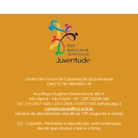
Centro de Cursos de Capacitação da Juventude
CNPJ:13.781.909/0001-76
Rua Bispo Eugênio Demazenod, 463-A
Vila Alpina - São Paulo - SP - CEP: 03206-040
Tel.: (11) 2917-1425 / 2317-2505 / 97017-1361 (whatsapp) |
comunicacao@ccj.org.br
Horário de atendimento: das 8h às 17h (segunda a sexta)
CCJ - Copyleft - Permitida a reprodução, sem moderação
desde que citados o link e a fonte