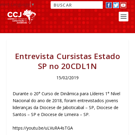
elect Language
▼
Entrevista Cursistas Estado
SP no 20CDL1N
15/02/2019
Durante o 20° Curso de Dinâmica para Líderes 1° Nível
Nacional do ano de 2018, foram entrevistados jovens
lideranças da Diocese de Jaboticabal – SP, Diocese de
Santos – SP e Diocese de Limeira – SP.
https://youtu.be/uLVuRA4sTGA