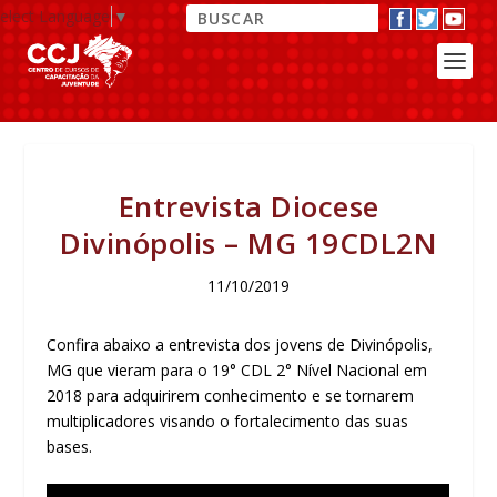
elect Language
▼
Entrevista Diocese
Divinópolis – MG 19CDL2N
11/10/2019
Confira abaixo a entrevista dos jovens de Divinópolis,
MG que vieram para o 19° CDL 2° Nível Nacional em
2018 para adquirirem conhecimento e se tornarem
multiplicadores visando o fortalecimento das suas
bases.