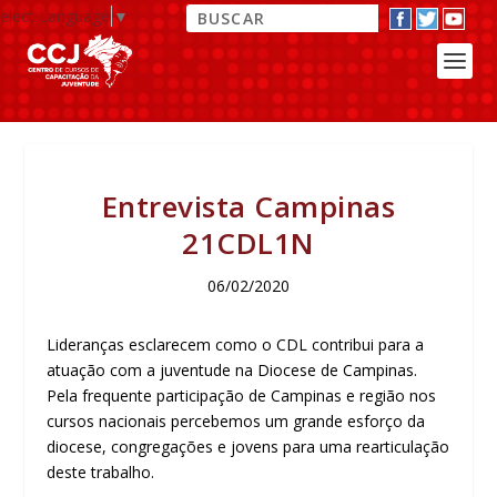
elect Language
▼
Entrevista Campinas
21CDL1N
06/02/2020
Lideranças esclarecem como o CDL contribui para a
atuação com a juventude na Diocese de Campinas.
Pela frequente participação de Campinas e região nos
cursos nacionais percebemos um grande esforço da
diocese, congregações e jovens para uma rearticulação
deste trabalho.