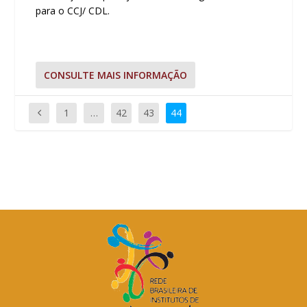
para o CCJ/ CDL.
CONSULTE MAIS INFORMAÇÃO
1
…
42
43
44