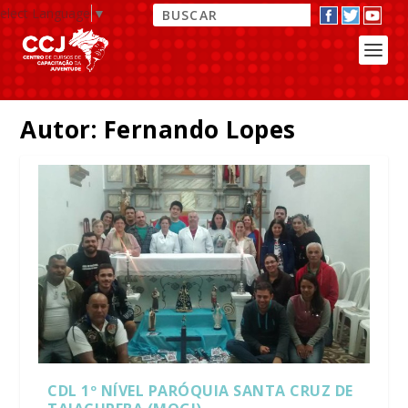
elect Language
▼
Autor:
Fernando Lopes
CDL 1º NÍVEL PARÓQUIA SANTA CRUZ DE