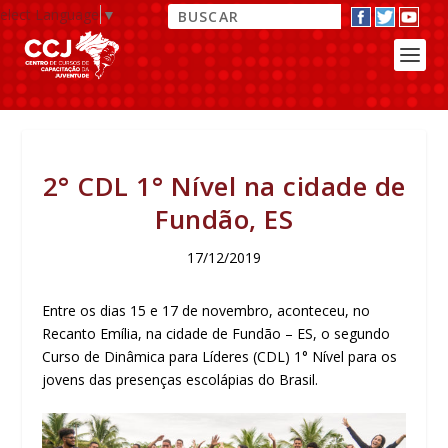
elect Language
▼
2° CDL 1° Nível na cidade de
Fundão, ES
17/12/2019
Entre os dias 15 e 17 de novembro, aconteceu, no
Recanto Emília, na cidade de Fundão – ES, o segundo
Curso de Dinâmica para Líderes (CDL) 1° Nível para os
jovens das presenças escolápias do Brasil.