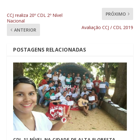
PRÓXIMO
CCJ realiza 20º CDL 2º Nível
Nacional
Avaliação CCJ / CDL 2019
ANTERIOR
POSTAGENS RELACIONADAS
CDL 1º NÍVEL NA CIDADE DE ALTA FLORESTA