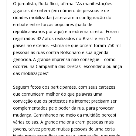
O jornalista, Rudá Ricci, afirma: “As manifestações
gigantes de ontem (em número de pessoas e de
cidades mobilizadas) alteraram a configuração do
embate entre forças populares (nada de
republicanismos por aqui) e a extrema-direita. Foram
registrados 427 atos realizados no Brasil e em 17
países no exterior. Estima-se que ontem foram 750 mil
pessoas às ruas contra Bolsonaro e sua agenda
genocida. A grande imprensa não consegue – como
ocorreu na Campanha das Diretas -esconder a pujança
das mobilizações”.
Seguem fotos dos participantes, com seus cartazes,
que comunicam melhor do que palavras uma
convicção que os protestos na internet precisam ser
complementados pelo poder da rua, para provocar
mudança. Caminhando no meio da multidão percebi
várias coisas. A grande maioria eram pessoas mais
jovens, talvez porque muitas pessoas de uma certa
idade precisavam ficar em casa, com razão, por medo