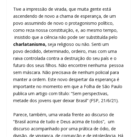
Tive a impressão de virada, que muita gente está
ascendendo de novo a chama de esperança, de um
povo assumindo de novo o protagonismo político,
como reza nossa constituição, e, ao mesmo tempo,
insistido que a ciência não pode ser substituída pelo
charlatanismo,
seja religioso ou não. Senti um
povo decidido, determinado, ordeiro, mas com uma
raiva controlada contra a destruição do seu país e o
futuro dos seus filhos. Não encontrei nenhuma pessoa
sem máscara. Não precisava de nenhum policial para
manter a ordem. Este novo despertar da esperança é
importante no momento em que a Folha de São Paulo
publica um artigo com título: “Sem perspectivas,
metade dos jovens quer deixar Brasil” (FSP, 21/6/21).
Parece, também, uma virada frente ao discurso de
“Brasil acima de tudo e Deus acima de todos”, um
discurso acompanhado por uma prática de ódio, de
divisão, de vingança, de corrupção e de intolerância. Há