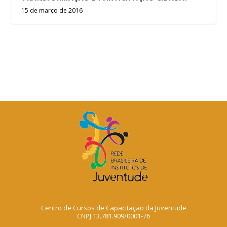
15 de março de 2016
Centro de Cursos de Capacitação da Juventude
CNPJ:13.781.909/0001-76