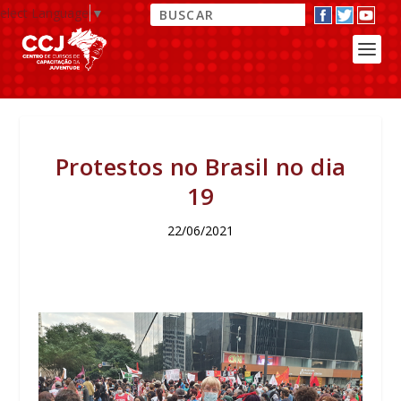
elect Language
▼
Protestos no Brasil no dia
19
22/06/2021