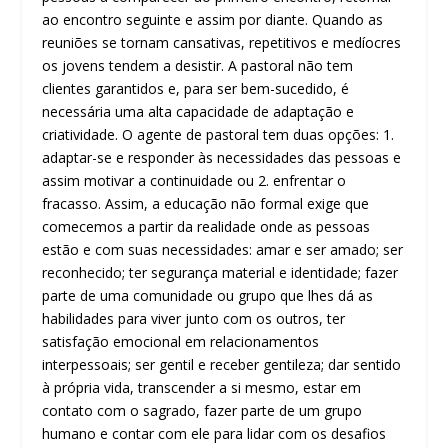
ao encontro seguinte e assim por diante. Quando as
reuniões se tornam cansativas, repetitivos e medíocres
os jovens tendem a desistir. A pastoral não tem
clientes garantidos e, para ser bem-sucedido, é
necessária uma alta capacidade de adaptação e
criatividade. O agente de pastoral tem duas opções: 1.
adaptar-se e responder às necessidades das pessoas e
assim motivar a continuidade ou 2. enfrentar o
fracasso. Assim, a educação não formal exige que
comecemos a partir da realidade onde as pessoas
estão e com suas necessidades: amar e ser amado; ser
reconhecido; ter segurança material e identidade; fazer
parte de uma comunidade ou grupo que lhes dá as
habilidades para viver junto com os outros, ter
satisfação emocional em relacionamentos
interpessoais; ser gentil e receber gentileza; dar sentido
à própria vida, transcender a si mesmo, estar em
contato com o sagrado, fazer parte de um grupo
humano e contar com ele para lidar com os desafios