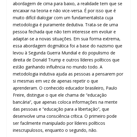
abordagem de cima para baixo, a realidade tem que se
encaixar na teoria e não vice-versa. É por isso que é
muito difícil dialogar com um fundamentalista cuja
metodologia é puramente dedutiva. Trata-se de uma
pessoa fechada que não tem interesse em evoluir e
adaptar-se a novas situações. Em sua forma extrema,
essa abordagem dogmática foi a base do nazismo que
levou à Segunda Guerra Mundial e do populismo de
direita de Donald Trump e outros líderes políticos que
estão ganhando influência no mundo todo. A
metodologia indutiva ajuda as pessoas a pensarem por
si mesmas em vez de apenas repetir o que
aprenderam. O conhecido educador brasileiro, Paulo
Freire, distingue o que ele chama de “educação
bancária”, que apenas coloca informações na mente
das pessoas e “educação para a libertação”, que
desenvolve uma consciência crítica. O primeiro pode
ser facilmente manipulado por líderes políticos
inescrupulosos, enquanto o segundo, não.