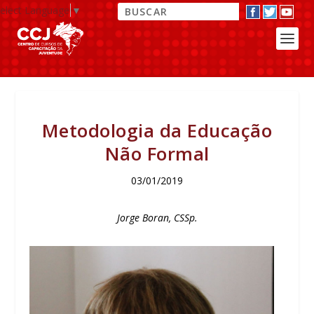
elect Language
▼
Metodologia da Educação
Não Formal
03/01/2019
Jorge Boran, CSSp.