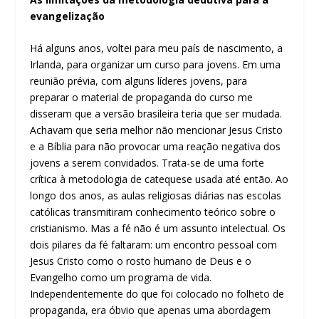
evangelização
Há alguns anos, voltei para meu país de nascimento, a
Irlanda, para organizar um curso para jovens. Em uma
reunião prévia, com alguns líderes jovens, para
preparar o material de propaganda do curso me
disseram que a versão brasileira teria que ser mudada.
Achavam que seria melhor não mencionar Jesus Cristo
e a Bíblia para não provocar uma reação negativa dos
jovens a serem convidados. Trata-se de uma forte
crítica à metodologia de catequese usada até então. Ao
longo dos anos, as aulas religiosas diárias nas escolas
católicas transmitiram conhecimento teórico sobre o
cristianismo. Mas a fé não é um assunto intelectual. Os
dois pilares da fé faltaram: um encontro pessoal com
Jesus Cristo como o rosto humano de Deus e o
Evangelho como um programa de vida.
Independentemente do que foi colocado no folheto de
propaganda, era óbvio que apenas uma abordagem