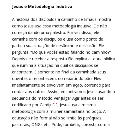
Jesus e Metodologia Indutiva
A história dos discípulos a caminho de Emaús mostra
como Jesus usa essa metodologia indutiva. Ele não
começa dando uma palestra. Em vez disso, ele
caminha com os discípulos e usa como ponto de
partida sua situação de desânimo e desilusão. Ele
pergunta: “Do que vocês estão falando no caminho?”
Depois de receber a resposta Ele explica a teoria bíblica
que ilumina a situação na qual os discípulos se
encontram. E somente no final da caminhada seus
ouvintes o reconhecem, no repartir do pão. Eles
imediatamente se envolvem em ação, correndo para
contar aos outros. Assim, encontramos Jesus usando a
sequência do método Ver Julgar Agir antes de ser
codificado por Cardijn
[1]
, Jesus usa a mesma
metodologia com a mulher samaritana no poço. A
educação não formal não se limita às paróquias,
pastorais, ONGs etc. Pode, também, coexistir com a