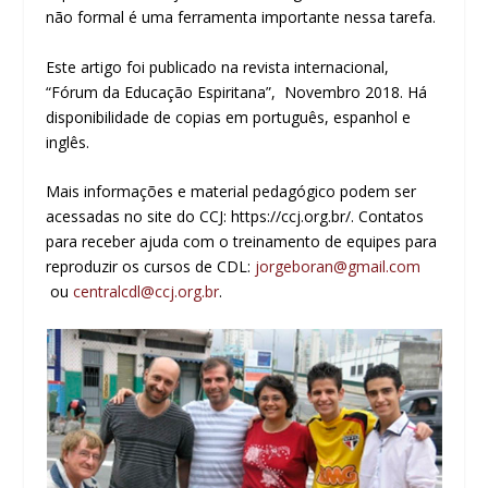
não formal é uma ferramenta importante nessa tarefa.
Este artigo foi publicado na revista internacional,
“Fórum da Educação Espiritana”, Novembro 2018. Há
disponibilidade de copias em português, espanhol e
inglês.
Mais informações e material pedagógico podem ser
acessadas no site do CCJ: https://ccj.org.br/. Contatos
para receber ajuda com o treinamento de equipes para
reproduzir os cursos de CDL:
jorgeboran@gmail.com
ou
centralcdl@ccj.org.br
.