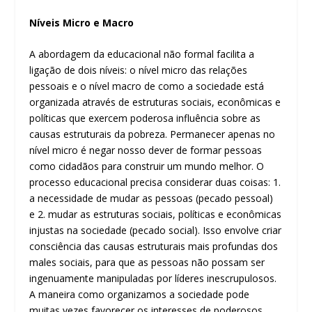
Níveis Micro e Macro
A abordagem da educacional não formal facilita a
ligação de dois níveis: o nível micro das relações
pessoais e o nível macro de como a sociedade está
organizada através de estruturas sociais, econômicas e
políticas que exercem poderosa influência sobre as
causas estruturais da pobreza. Permanecer apenas no
nível micro é negar nosso dever de formar pessoas
como cidadãos para construir um mundo melhor. O
processo educacional precisa considerar duas coisas: 1.
a necessidade de mudar as pessoas (pecado pessoal)
e 2. mudar as estruturas sociais, políticas e econômicas
injustas na sociedade (pecado social). Isso envolve criar
consciência das causas estruturais mais profundas dos
males sociais, para que as pessoas não possam ser
ingenuamente manipuladas por líderes inescrupulosos.
A maneira como organizamos a sociedade pode
muitas vezes favorecer os interesses de poderosos