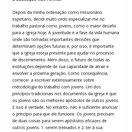
Depois da minha ordenação como missionário
espiritano, decidi muito cedo especializar-me no
trabalho pastoral como jovens, como o maior desafio
para a Igreja hoje. A juventude é a fase da vida humana
onde são tomadas importantes decisões que
determinam opções futuras e, por isso, é importante
que a Igreja esteja presente para ajudar no processo
de discernimento. Além disso, o futuro de todas as
instituições depende de sua capacidade de atrair e
envolver a próxima geração. Como consequência,
comecei a escrever extensivamente sobre
metodologia do trabalho com jovens. Um dos
princípios tradicionais nos documentos da igreja é que
os jovens são os melhores apóstolos de outros jovens.
E isso é verdade. No entanto, não é suficiente anunciar
o princípio para que ele funcione. Os jovens precisam
de duas coisas para serem apóstolos eficazes de
outros jovens: 1. serem treinados e 2. ter à sua