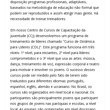
disposição programas profissionais, adaptáveis,
baseados na metodologia de educação não formal que
podem ser reproduzidos e assim atingir mais gente. Há
necessidade de treinar treinadores.
Em nosso Centro de Cursos de Capacitação da
Juventude (CCJ) desenvolvemos um programa de
treinamento de líderes chamado “Curso de Dinâmica
para Líderes (CDL)”. Este programa funciona em três
níveis: 1º nível, para iniciantes, 2º nível para líderes
comprometidos e o 3º nível que usa as artes: música,
dança, treinamento de voz, expressão corporal e teatro
para motivar e envolver os jovens. O sucesso desses
cursos pode ser medido pelo fato de terem sido
traduzidos para diferentes idiomas: português,
espanhol, inglês, alemão e ucraniano. No Brasil, os
cursos são organizados em nível local e nacional. Os
participantes são principalmente jovens que participam
nos grupos de jovens nas paróquias e escolas, a nível
local. As equipes são organizadas em nível diocesano