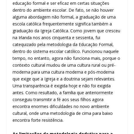
educação formal e ser eficaz em certas situações
dentro do ambiente escolar. De fato, se não houver
alguma abordagem não formal, a graduação de uma
escola católica frequentemente significa também a
graduação da Igreja Católica. Como jovem que cresceu
na Irlanda nos anos cinquenta e sessenta, fui
catequizado pela metodologia da Educação Formal,
dentro do sistema escolar católico. Funcionou naquele
tempo, no entanto, agora não funciona mais, porque o
contexto cultural mudou de uma cultura rural ou pré-
moderna para uma cultura moderna e pós-moderna
que exige que a Igreja e a doutrina sejam relevantes.
Uma transparência é exigida hoje e não foi exigida
antes. Como resultado, a família que anteriormente
conseguiu transmitir a fé aos seus filhos agora
encontra enormes dificuldades no novo ambiente
cultural, onde uma metodologia de cima para baixo
encontra forte resistência.
As limitações da metodologia dedutiva para a