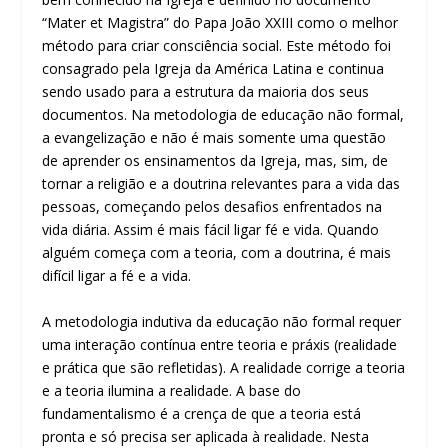
“Mater et Magistra” do Papa João XXIII como o melhor
método para criar consciência social. Este método foi
consagrado pela Igreja da América Latina e continua
sendo usado para a estrutura da maioria dos seus
documentos. Na metodologia de educação não formal,
a evangelização e não é mais somente uma questão
de aprender os ensinamentos da Igreja, mas, sim, de
tornar a religião e a doutrina relevantes para a vida das
pessoas, começando pelos desafios enfrentados na
vida diária. Assim é mais fácil ligar fé e vida. Quando
alguém começa com a teoria, com a doutrina, é mais
difícil ligar a fé e a vida.
A metodologia indutiva da educação não formal requer
uma interação contínua entre teoria e práxis (realidade
e prática que são refletidas). A realidade corrige a teoria
e a teoria ilumina a realidade. A base do
fundamentalismo é a crença de que a teoria está
pronta e só precisa ser aplicada à realidade. Nesta