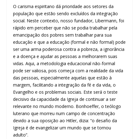
O carisma espiritano dá prioridade aos setores da
população que estão sendo excluídos da integração
social. Neste contexto, nosso fundador, Libermann, foi
rápido em perceber que não se podia trabalhar pela
emancipação dos pobres sem trabalhar para sua
educação e que a educação (formal e não formal) pode
ser uma arma poderosa contra a pobreza, a ignorância
e a doença e ajudar as pessoas a melhorarem suas
vidas. Aqui, a metodologia educacional não-formal
pode ser valiosa, pois começa com a realidade da vida
das pessoas, especialmente aquelas que estão à
margem, facilitando a integração da fé e da vida, o
Evangelho e os problemas sociais. Este será o teste
decisivo da capacidade da Igreja de continuar a ser
relevante no mundo moderno. Bonhoeffer, o teólogo
luterano que morreu num campo de concentração
devido a sua oposição ao Hitler, dizia: “o desafio da
Igreja é de evangelizar um mundo que se tornou
adulto”.