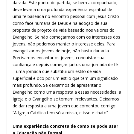
da vida. Este ponto de partida, se bem acompanhado,
deve levar a uma profunda experiência espiritual de
uma fé baseada no encontro pessoal com Jesus Cristo
como face humana de Deus e na adoção de sua
proposta de projeto de vida baseado nos valores do
Evangelho. Se não começarmos com os interesses dos
jovens, não podemos manter o interesse deles. Para
evangelizar os jovens de hoje, não basta dar aula.
Precisamos encantar os jovens, conquistar sua
confiança e depois começar juntos uma jornada de fé
– uma jornada que substitui um estilo de vida
superficial e oco por um estilo que tem um significado
mais profundo. Se deixarmos de apresentar o
Evangelho como uma resposta a essas necessidades, a
Igreja e o Evangelho se tornam irrelevantes. Deixamos
de dar resposta a uma jovem que comentou comigo:
“A Igreja Católica tem só a missa, e isso é chato”.
Uma experiência concreta de como se pode usar
a Educação não formal