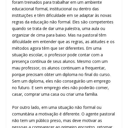
foram treinados para trabalhar em um ambiente
educacional formal, institucional ou dentro das
instituições e têm dificuldade em se adaptar às novas
regras da educação não formal. Eles são competentes
quando se trata de dar uma palestra, uma aula ou
organizar de cima para baixo. Mas na pastoral têm
dificuldade em entender que as regras, as atitudes e os
métodos agora têm que ser diferentes. Em uma
situação escolar, o professor pode contar com a
presença contínua de seus alunos. Mesmo com um
mau professor, os alunos continuam a frequentar,
porque precisam obter um diploma no final do curso.
Sem um diploma, eles não conseguirão um emprego
no futuro. E sem emprego eles não poderão comer,
casar, comprar uma casa ou criar uma família.
Por outro lado, em uma situação não formal ou
comunitária a motivação é diferente. O agente pastoral
não tem um público preso, mas deve motivar as
pessoas a comparecer ao primeiro encontro, retornar