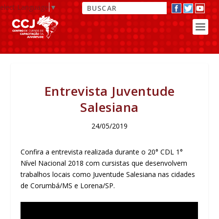
elect Language
▼
Entrevista Juventude
Salesiana
24/05/2019
Confira a entrevista realizada durante o 20° CDL 1°
Nível Nacional 2018 com cursistas que desenvolvem
trabalhos locais como Juventude Salesiana nas cidades
de Corumbá/MS e Lorena/SP.