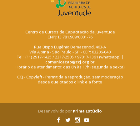
Centro de Cursos de Capacitação da Juventude
CNPJ:13.781.909/0001-76
Rua Bispo Eugênio Demazenod, 463-A
Vila Alpina - São Paulo - SP - CEP: 03206-040
Tel.: (11) 2917-1425 / 2317-2505 / 97017-1361 (whatsapp) |
comunicacao@ccj.org.br
Horário de atendimento: das 8h às 17h (segunda a sexta)
CCJ - Copyleft - Permitida a reprodução, sem moderação
desde que citados o link e a fonte
Desenvolvido por
Prima Estúdio