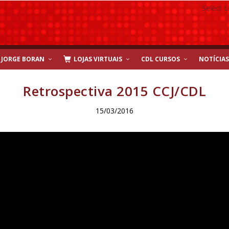
Select 
JORGE BORAN
LOJAS VIRTUAIS
CDL CURSOS
NOTÍCIAS
Retrospectiva 2015 CCJ/CDL
15/03/2016