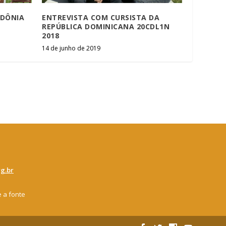
NDÔNIA
ENTREVISTA COM CURSISTA DA
REPÚBLICA DOMINICANA 20CDL1N
2018
14 de junho de 2019
g.br
e a fonte