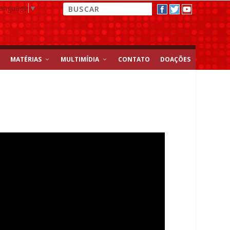
Language
▼
MATÉRIAS
MULTIMÍDIA
CONTATO
DOAÇÕES