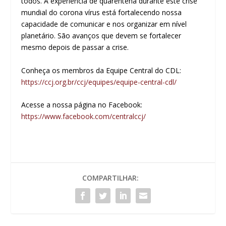
todos. A experiência de quarentena durante este crise
mundial do corona vírus está fortalecendo nossa
capacidade de comunicar e nos organizar em nível
planetário. São avanços que devem se fortalecer
mesmo depois de passar a crise.
Conheça os membros da Equipe Central do CDL:
https://ccj.org.br/ccj/equipes/equipe-central-cdl/
Acesse a nossa página no Facebook:
https://www.facebook.com/centralccj/
COMPARTILHAR: