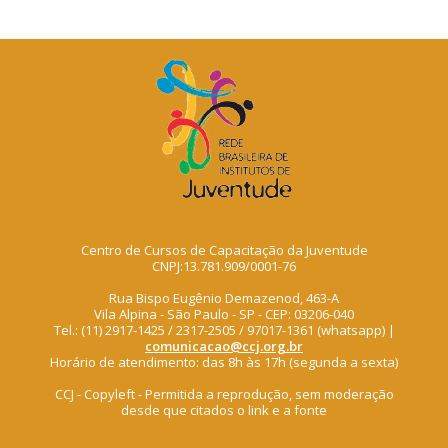
Centro de Cursos de Capacitação da Juventude
CNPJ:13.781.909/0001-76
Rua Bispo Eugênio Demazenod, 463-A
Vila Alpina - São Paulo - SP - CEP: 03206-040
Tel.: (11) 2917-1425 / 2317-2505 / 97017-1361 (whatsapp) |
comunicacao@ccj.org.br
Horário de atendimento: das 8h às 17h (segunda a sexta)
CCJ - Copyleft - Permitida a reprodução, sem moderação
desde que citados o link e a fonte