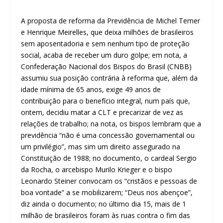
A proposta de reforma da Previdência de Michel Temer
e Henrique Meirelles, que deixa milhões de brasileiros
sem aposentadoria e sem nenhum tipo de proteção
social, acaba de receber um duro golpe; em nota, a
Confederação Nacional dos Bispos do Brasil (CNBB)
assumiu sua posição contrária à reforma que, além da
idade mínima de 65 anos, exige 49 anos de
contribuição para o benefício integral, num país que,
ontem, decidiu matar a CLT e precarizar de vez as
relações de trabalho; na
nota, os bispos lembram que a
previdência “não é uma concessão governamental ou
um privilégio”, mas sim um direito assegurado na
Constituição de 1988; no documento, o cardeal Sergio
da Rocha, o arcebispo Murilo Krieger e o bispo
Leonardo Steiner convocam os “cristãos e pessoas de
boa vontade” a se mobilizarem; “Deus nos abençoe”,
diz ainda o documento; no último dia 15, mais de 1
milhão de brasileiros foram às ruas contra o fim das