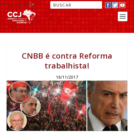
elect Language
▼
CNBB é contra Reforma
trabalhista!
16/11/2017