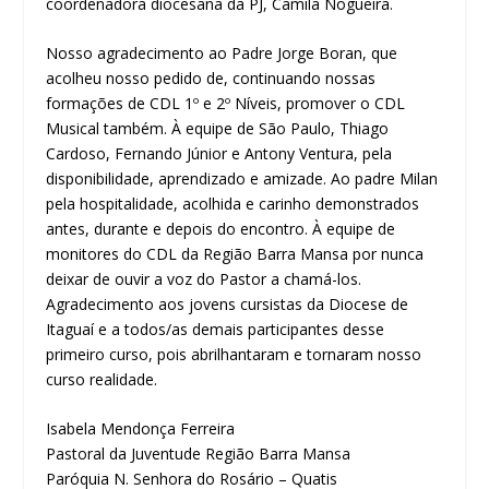
coordenadora diocesana da PJ, Camila Nogueira.
Nosso agradecimento ao Padre Jorge Boran, que
acolheu nosso pedido de, continuando nossas
formações de CDL 1º e 2º Níveis, promover o CDL
Musical também. À equipe de São Paulo, Thiago
Cardoso, Fernando Júnior e Antony Ventura, pela
disponibilidade, aprendizado e amizade. Ao padre Milan
pela hospitalidade, acolhida e carinho demonstrados
antes, durante e depois do encontro. À equipe de
monitores do CDL da Região Barra Mansa por nunca
deixar de ouvir a voz do Pastor a chamá-los.
Agradecimento aos jovens cursistas da Diocese de
Itaguaí e a todos/as demais participantes desse
primeiro curso, pois abrilhantaram e tornaram nosso
curso realidade.
Isabela Mendonça Ferreira
Pastoral da Juventude Região Barra Mansa
Paróquia N. Senhora do Rosário – Quatis