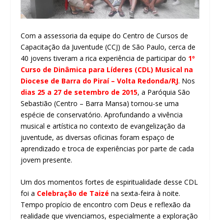
Com a assessoria da equipe do Centro de Cursos de
Capacitação da Juventude (CCJ) de São Paulo, cerca de
40 jovens tiveram a rica experiência de participar do
1º
Curso de Dinâmica para Líderes (CDL) Musical na
Diocese de Barra do Piraí – Volta Redonda/RJ
. Nos
dias 25 a 27 de setembro de 2015
, a Paróquia São
Sebastião (Centro – Barra Mansa) tornou-se uma
espécie de conservatório. Aprofundando a vivência
musical e artística no contexto de evangelização da
juventude, as diversas oficinas foram espaço de
aprendizado e troca de experiências por parte de cada
jovem presente.
Um dos momentos fortes de espiritualidade desse CDL
foi a
Celebração de Taizé
na sexta-feira à noite.
Tempo propício de encontro com Deus e reflexão da
realidade que vivenciamos, especialmente a exploração