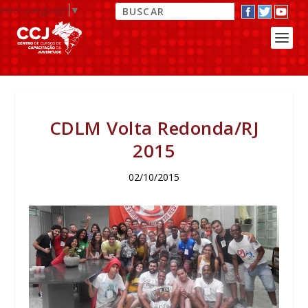
elect Language
▼
CDLM Volta Redonda/RJ
2015
02/10/2015