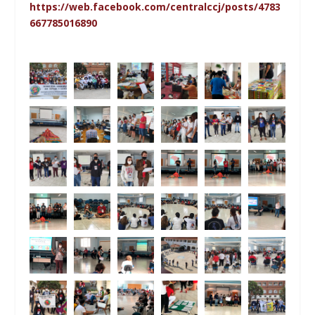
https://web.facebook.com/centralccj/posts/4783
667785016890