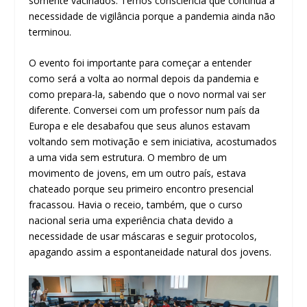
somente vacinados. Temos consciência que continua a
necessidade de vigilância porque a pandemia ainda não
terminou.
O evento foi importante para começar a entender
como será a volta ao normal depois da pandemia e
como prepara-la, sabendo que o novo normal vai ser
diferente. Conversei com um professor num país da
Europa e ele desabafou que seus alunos estavam
voltando sem motivação e sem iniciativa, acostumados
a uma vida sem estrutura. O membro de um
movimento de jovens, em um outro país, estava
chateado porque seu primeiro encontro presencial
fracassou. Havia o receio, também, que o curso
nacional seria uma experiência chata devido a
necessidade de usar máscaras e seguir protocolos,
apagando assim a espontaneidade natural dos jovens.