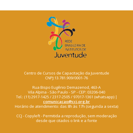
Centro de Cursos de Capacitação da Juventude
CNPJ:13.781.909/0001-76
Rua Bispo Eugênio Demazenod, 463-A
Vila Alpina - São Paulo - SP - CEP: 03206-040
Tel.: (11) 2917-1425 / 2317-2505 / 97017-1361 (whatsapp) |
comunicacao@ccj.org.br
Horário de atendimento: das 8h às 17h (segunda a sexta)
CCJ - Copyleft - Permitida a reprodução, sem moderação
desde que citados o link e a fonte