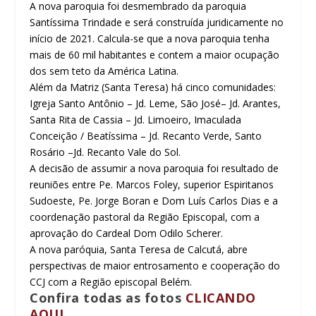
A nova paroquia foi desmembrado da paroquia
Santíssima Trindade e será construída juridicamente no
início de 2021. Calcula-se que a nova paroquia tenha
mais de 60 mil habitantes e contem a maior ocupação
dos sem teto da América Latina.
Além da Matriz (Santa Teresa) há cinco comunidades:
Igreja Santo Antônio – Jd. Leme, São José– Jd. Arantes,
Santa Rita de Cassia – Jd. Limoeiro, Imaculada
Conceição / Beatíssima – Jd. Recanto Verde, Santo
Rosário –Jd. Recanto Vale do Sol.
A decisão de assumir a nova paroquia foi resultado de
reuniões entre Pe. Marcos Foley, superior Espiritanos
Sudoeste, Pe. Jorge Boran e Dom Luís Carlos Dias e a
coordenação pastoral da Região Episcopal, com a
aprovação do Cardeal Dom Odilo Scherer.
A nova paróquia, Santa Teresa de Calcutá, abre
perspectivas de maior entrosamento e cooperação do
CCJ com a Região episcopal Belém.
Confira todas as fotos
CLICANDO
AQUI