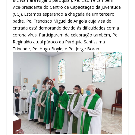
Mc Namara (vigário paroquial). Pe. Elson é também
vice-presidente do Centro de Capacitação da Juventude
(CCJ). Estamos esperando a chegada de um terceiro
padre, Pe. Francisco Miguel de Angola cuja visa de
entrada está demorando devido ás dificuldades com a
corona vírus. Participaram da celebração também, Pe.
Reginaldo atual pároco da Paróquia Santíssima
Trindade, Pe. Hugo Boyle, e Pe. Jorge Boran.