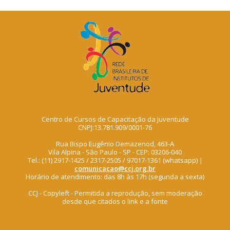
Centro de Cursos de Capacitação da Juventude
CNPJ:13.781.909/0001-76
Rua Bispo Eugênio Demazenod, 463-A
Vila Alpina - São Paulo - SP - CEP: 03206-040
Tel.: (11) 2917-1425 / 2317-2505 / 97017-1361 (whatsapp) |
comunicacao@ccj.org.br
Horário de atendimento: das 8h às 17h (segunda a sexta)
CCJ - Copyleft - Permitida a reprodução, sem moderação
desde que citados o link e a fonte