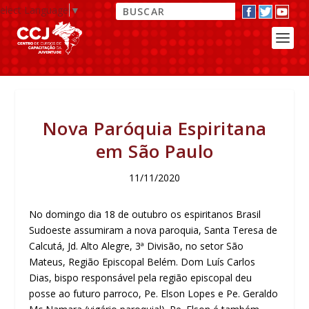
elect Language
▼
Nova Paróquia Espiritana
em São Paulo
11/11/2020
No domingo dia 18 de outubro os espiritanos Brasil
Sudoeste assumiram a nova paroquia, Santa Teresa de
Calcutá, Jd. Alto Alegre, 3ª Divisão, no setor São
Mateus, Região Episcopal Belém. Dom Luís Carlos
Dias, bispo responsável pela região episcopal deu
posse ao futuro parroco, Pe. Elson Lopes e Pe. Geraldo