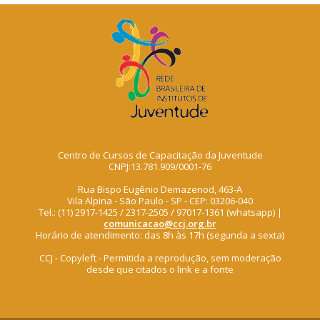
Centro de Cursos de Capacitação da Juventude
CNPJ:13.781.909/0001-76
Rua Bispo Eugênio Demazenod, 463-A
Vila Alpina - São Paulo - SP - CEP: 03206-040
Tel.: (11) 2917-1425 / 2317-2505 / 97017-1361 (whatsapp) |
comunicacao@ccj.org.br
Horário de atendimento: das 8h às 17h (segunda a sexta)
CCJ - Copyleft - Permitida a reprodução, sem moderação
desde que citados o link e a fonte