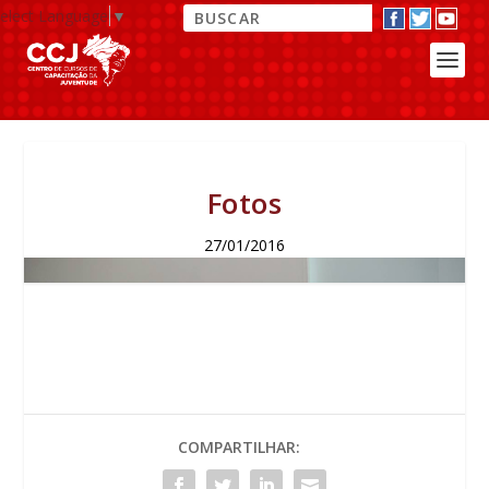
elect Language
▼
Fotos
27/01/2016
COMPARTILHAR: