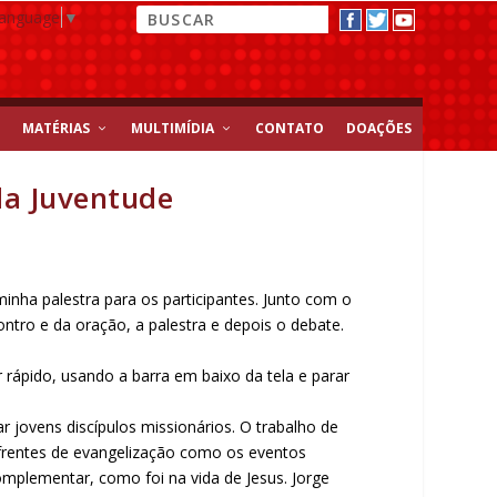
Language
▼
MATÉRIAS
MULTIMÍDIA
CONTATO
DOAÇÕES
 da Juventude
inha palestra para os participantes. Junto com o
ntro e da oração, a palestra e depois o debate.
rápido, usando a barra em baixo da tela e parar
r jovens discípulos missionários. O trabalho de
rentes de evangelização como os eventos
mplementar, como foi na vida de Jesus. Jorge