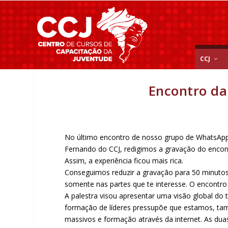
CCJ
Encontro da 
No último encontro de nosso grupo de WhatsApp, 
Fernando do CCJ, redigimos a gravação do encontr
Assim, a experiência ficou mais rica.
Conseguimos reduzir a gravação para 50 minutos.
somente nas partes que te interesse. O encontro
A palestra visou apresentar uma visão global do 
formação de líderes pressupõe que estamos, t
massivos e formação através da internet. As du