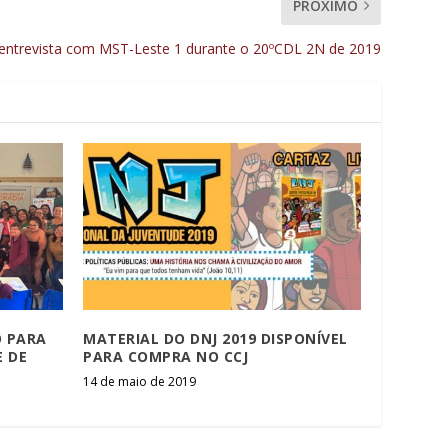
PRÓXIMO
 entrevista com MST-Leste 1 durante o 20ºCDL 2N de 2019
O PARA
MATERIAL DO DNJ 2019 DISPONÍVEL
E DE
PARA COMPRA NO CCJ
14 de maio de 2019