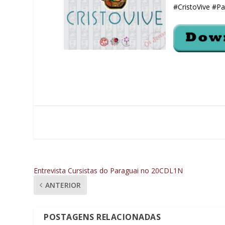
#CristoVive #P
Entrevista Cursistas do Paraguai no 20CDL1N
ANTERIOR
POSTAGENS RELACIONADAS