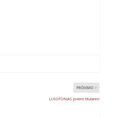
PRÓXIMO
LUSOFONIAS Jovens titulares!