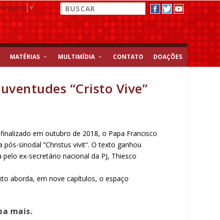
Language
▼
MATÉRIAS
MULTIMÍDIA
CONTATO
DOAÇÕES
Juventudes “Cristo Vive”
, finalizado em outubro de 2018, o Papa Francisco
pós-sinodal “Christus vivit“. O texto ganhou
pelo ex-secretário nacional da PJ, Thiesco
exto aborda, em nove capítulos, o espaço
ba mais.