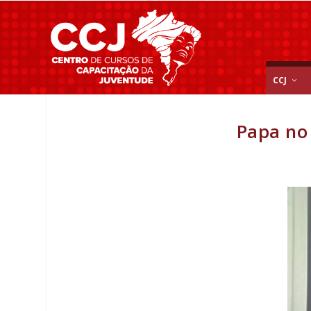
CCJ
Papa no 