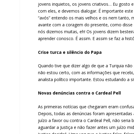
jovens inquietos, os jovens criativos… Eu gosto e
com eles, e devemos dialogar. É importante este 
“avós” entendo os mais velhos e os nem tanto, 
avante com a coragem do presente, como disse e
nós dizemos muitas, eh! Os jovens dizem bestei
aprender conosco. É assim. E assim se faz a his
Crise turca e silêncio do Papa
Quando tive que dizer algo de que a Turquia não
não estou certo, com as informações que recebi
analista político importante. Estou estudando a 
Novas denúncias contra o Cardeal Pell
As primeiras notícias que chegaram eram confus
Depois, todas as denúncias foram apresentadas à
juízo a favor ou contra o Cardeal Pell, não seria 
aguardar a Justiça e não fazer antes um juízo mi