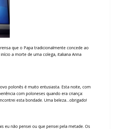
mprensa que o Papa tradicionalmente concede ao
 início a morte de uma colega, italiana Anna
povo polonês é muito entusiasta. Esta noite, com
eriência com poloneses quando era criança:
eencontrei esta bondade. Uma beleza…obrigado!
ais eu não pensei ou que pensei pela metade. Os