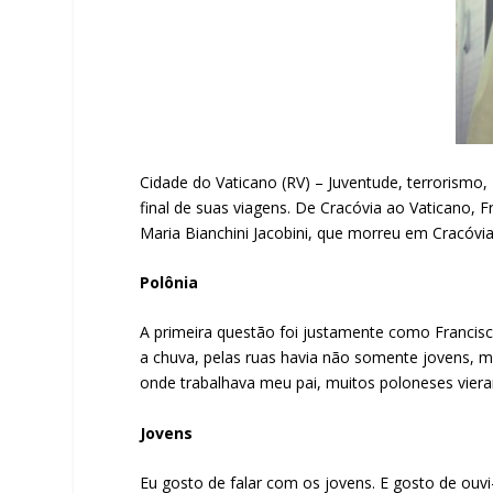
Cidade do Vaticano (RV) – Juventude, terrorismo
final de suas viagens. De Cracóvia ao Vaticano, 
Maria Bianchini Jacobini, que morreu em Cracóvi
Polônia
A primeira questão foi justamente como Francisco
a chuva, pelas ruas havia não somente jovens, 
onde trabalhava meu pai, muitos poloneses vier
Jovens
Eu gosto de falar com os jovens. E gosto de ouv