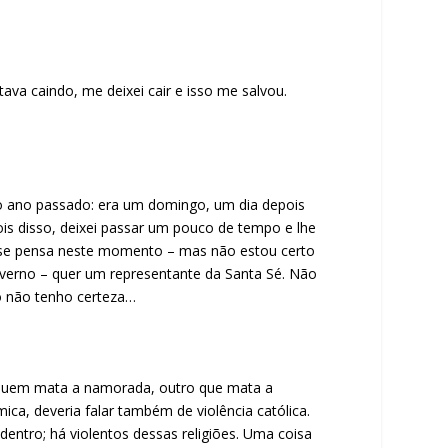
a caindo, me deixei cair e isso me salvou.
no ano passado: era um domingo, um dia depois
is disso, deixei passar um pouco de tempo e lhe
E se pensa neste momento – mas não estou certo
overno – quer um representante da Santa Sé. Não
so não tenho certeza…
ia: quem mata a namorada, outro que mata a
mica, deveria falar também de violência católica.
entro; há violentos dessas religiões. Uma coisa