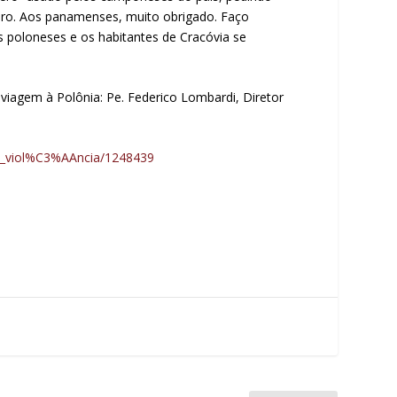
dro. Aos panamenses, muito obrigado. Faço
poloneses e os habitantes de Cracóvia se
viagem à Polônia: Pe. Federico Lombardi, Diretor
a_viol%C3%AAncia/1248439