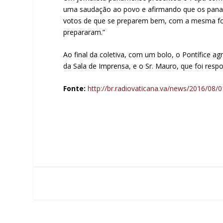
uma saudação ao povo e afirmando que os panam
votos de que se preparem bem, com a mesma for
prepararam.”
Ao final da coletiva, com um bolo, o Pontífice a
da Sala de Imprensa, e o Sr. Mauro, que foi res
Fonte:
http://br.radiovaticana.va/news/2016/